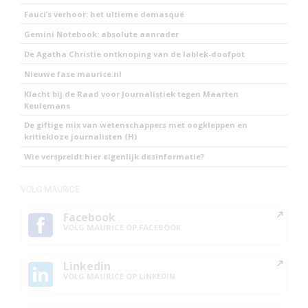
Fauci’s verhoor: het ultieme demasqué
Gemini Notebook: absolute aanrader
De Agatha Christie ontknoping van de lablek-doofpot
Nieuwe fase maurice.nl
Klacht bij de Raad voor Journalistiek tegen Maarten
Keulemans
De giftige mix van wetenschappers met oogkleppen en
kritiekloze journalisten (H)
Wie verspreidt hier eigenlijk desinformatie?
VOLG MAURICE
Facebook
VOLG MAURICE OP FACEBOOK
Linkedin
VOLG MAURICE OP LINKEDIN