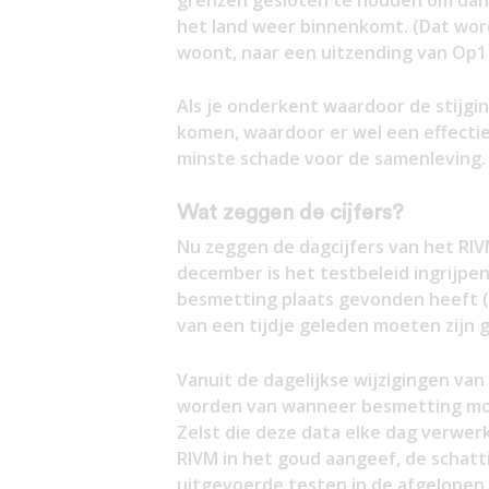
het land weer binnenkomt. (Dat wordt
woont, naar een uitzending van Op1
Als je onderkent waardoor de stijg
komen, waardoor er wel een effectie
minste schade voor de samenleving.
Wat zeggen de cijfers?
Nu zeggen de dagcijfers van het RIV
december is het testbeleid ingrijpen
besmetting plaats gevonden heeft (w
van een tijdje geleden moeten zijn
Vanuit de dagelijkse wijzigingen va
worden van wanneer besmetting mo
Zelst die deze data elke dag verwerk
RIVM in het goud aangeef, de schatt
uitgevoerde testen in de afgelopen