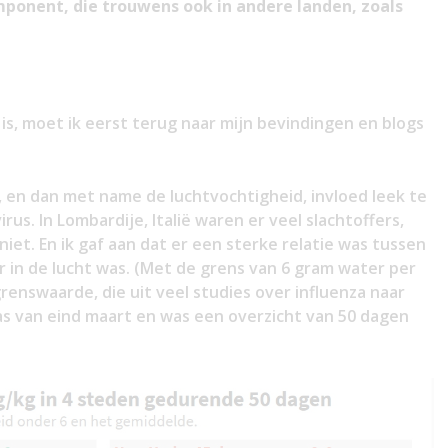
ponent, die trouwens ook in andere landen, zoals
is, moet ik eerst terug naar mijn bevindingen en blogs
 en dan met name de luchtvochtigheid, invloed leek te
us. In Lombardije, Italië waren er veel slachtoffers,
niet. En ik gaf aan dat er een sterke relatie was tussen
r in de lucht was. (Met de grens van 6 gram water per
grenswaarde, die uit veel studies over influenza naar
s van eind maart en was een overzicht van 50 dagen
.