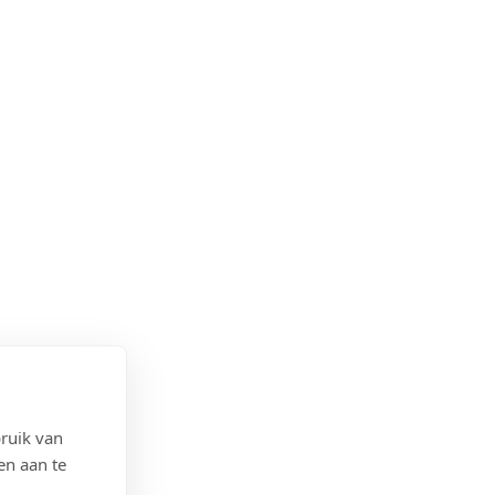
ruik van
en aan te