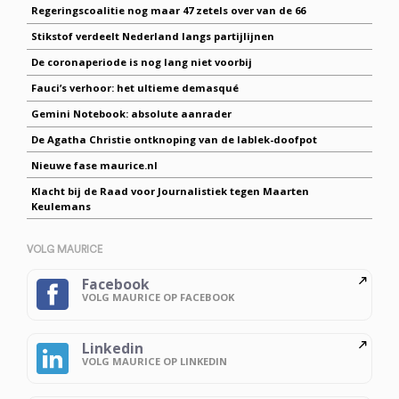
Regeringscoalitie nog maar 47 zetels over van de 66
Stikstof verdeelt Nederland langs partijlijnen
De coronaperiode is nog lang niet voorbij
Fauci’s verhoor: het ultieme demasqué
Gemini Notebook: absolute aanrader
De Agatha Christie ontknoping van de lablek-doofpot
Nieuwe fase maurice.nl
Klacht bij de Raad voor Journalistiek tegen Maarten
Keulemans
VOLG MAURICE
Facebook
VOLG MAURICE OP FACEBOOK
Linkedin
VOLG MAURICE OP LINKEDIN