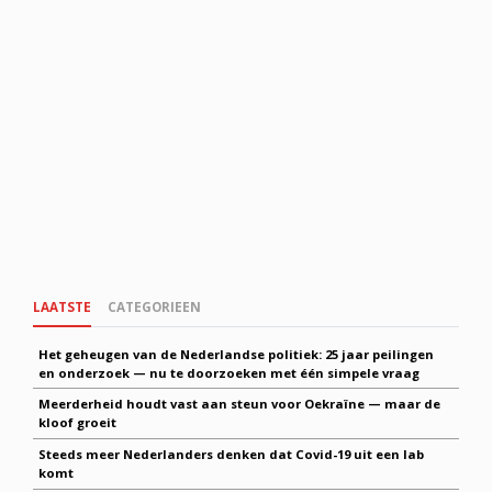
LAATSTE
CATEGORIEEN
Het geheugen van de Nederlandse politiek: 25 jaar peilingen
en onderzoek — nu te doorzoeken met één simpele vraag
Meerderheid houdt vast aan steun voor Oekraïne — maar de
kloof groeit
Steeds meer Nederlanders denken dat Covid-19 uit een lab
komt