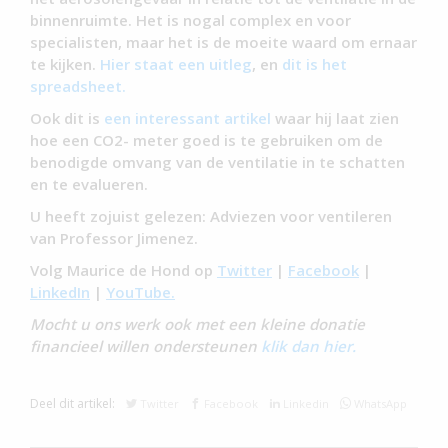
binnenruimte. Het is nogal complex en voor
specialisten, maar het is de moeite waard om ernaar
te kijken.
Hier staat een uitleg
, en
dit is het
spreadsheet.
Ook dit is
een interessant artikel
waar hij laat zien
hoe een CO2- meter goed is te gebruiken om de
benodigde omvang van de ventilatie in te schatten
en te evalueren.
U heeft zojuist gelezen: Adviezen voor ventileren
van Professor Jimenez.
Volg Maurice de Hond op
Twitter
|
Facebook
|
LinkedIn
|
YouTube.
Mocht u ons werk ook met een kleine donatie
financieel willen ondersteunen
klik dan hier.
Deel dit artikel:
Twitter
Facebook
Linkedin
WhatsApp