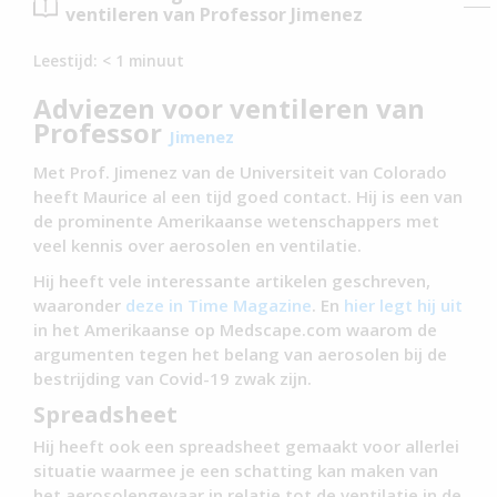
ventileren van Professor Jimenez
Leestijd:
< 1
minuut
Adviezen voor ventileren van
Professor
Jimenez
Met Prof. Jimenez van de Universiteit van Colorado
heeft Maurice al een tijd goed contact. Hij is een van
de prominente Amerikaanse wetenschappers met
veel kennis over aerosolen en ventilatie.
Hij heeft vele interessante artikelen geschreven,
waaronder
deze in Time Magazine
. En
hier legt hij uit
in het Amerikaanse op Medscape.com waarom de
argumenten tegen het belang van aerosolen bij de
bestrijding van Covid-19 zwak zijn.
Spreadsheet
Hij heeft ook een spreadsheet gemaakt voor allerlei
situatie waarmee je een schatting kan maken van
het aerosolengevaar in relatie tot de ventilatie in de