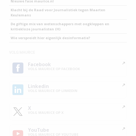
Nieuwe fase maurice.nl
Klacht bij de Raad voor Journalistiek tegen Maarten
Keulemans
De giftige mix van wetenschappers met oogkleppen en
kritiekloze journalisten (H)
Wie verspreidt hier eigenlijk desinformatie?
VOLG MAURICE
Facebook
VOLG MAURICE OP FACEBOOK
Linkedin
VOLG MAURICE OP LINKEDIN
X
VOLG MAURICE OP X
YouTube
VOLG MAURICE OP YOUTUBE