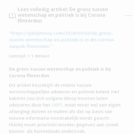
Lees volledig artikel: De grens tussen
wetenschap en politiek is bij Corona
flinterdun
"https://ginnymooy.com/2020/09/02/de-grens-
tussen-wetenschap-en-politiek-is-in-de-corona-
aanpak-flinterdun/ "
Leestijd:
< 1
minuut
De grens tussen wetenschap en politiek is bij
Corona flinterdun
Dit artikel beschrijft de relatie tussen
wetenschappelijke adviezen en politiek beleid. Het
kabinet zou zich volgens Mooy moeten laten
adviseren door het
OMT
, maar moet wel een eigen
afweging durven te maken als dat op basis van
nieuwe informatie noodzakelijk wordt geacht.
Hierbij moet prioriteit worden gegeven aan zowel
binnen- als buitenlands onderzoek.