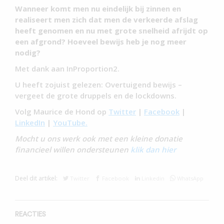
Wanneer komt men nu eindelijk bij zinnen en
realiseert men zich dat men de verkeerde afslag
heeft genomen en nu met grote snelheid afrijdt op
een afgrond?
Hoeveel bewijs heb je nog meer
nodig?
Met dank aan InProportion2.
U heeft zojuist gelezen: Overtuigend bewijs –
vergeet de grote druppels en de lockdowns.
Volg Maurice de Hond op
Twitter
|
Facebook
|
LinkedIn
|
YouTube.
Mocht u ons werk ook met een kleine donatie
financieel willen ondersteunen
klik dan hier
Deel dit artikel:
Twitter
Facebook
Linkedin
WhatsApp
REACTIES