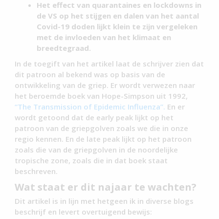
Het effect van quarantaines en lockdowns in
de VS op het stijgen en dalen van het aantal
Covid-19 doden lijkt klein te zijn vergeleken
met de invloeden van het klimaat en
breedtegraad.
In de toegift van het artikel laat de schrijver zien dat
dit patroon al bekend was op basis van de
ontwikkeling van de griep. Er wordt verwezen naar
het beroemde boek van Hope-Simpson uit 1992,
“The Transmission of Epidemic Influenza”.
En er
wordt getoond dat de early peak lijkt op het
patroon van de griepgolven zoals we die in onze
regio kennen. En de late peak lijkt op het patroon
zoals die van de griepgolven in de noordelijke
tropische zone, zoals die in dat boek staat
beschreven.
Wat staat er dit najaar te wachten?
Dit artikel is in lijn met hetgeen ik in diverse blogs
beschrijf en levert overtuigend bewijs: