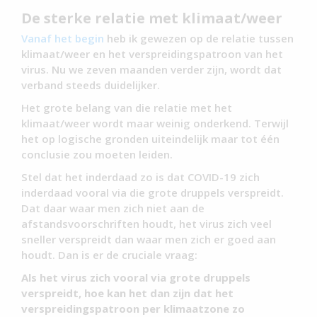
De sterke relatie met klimaat/weer
Vanaf het begin
heb ik gewezen op de relatie tussen
klimaat/weer en het verspreidingspatroon van het
virus. Nu we zeven maanden verder zijn, wordt dat
verband steeds duidelijker.
Het grote belang van die relatie met het
klimaat/weer wordt maar weinig onderkend. Terwijl
het op logische gronden uiteindelijk maar tot één
conclusie zou moeten leiden.
Stel dat het inderdaad zo is dat COVID-19 zich
inderdaad vooral via die grote druppels verspreidt.
Dat daar waar men zich niet aan de
afstandsvoorschriften houdt, het virus zich veel
sneller verspreidt dan waar men zich er goed aan
houdt. Dan is er de cruciale vraag:
Als het virus zich vooral via grote druppels
verspreidt, hoe kan het dan zijn dat het
verspreidingspatroon per klimaatzone zo