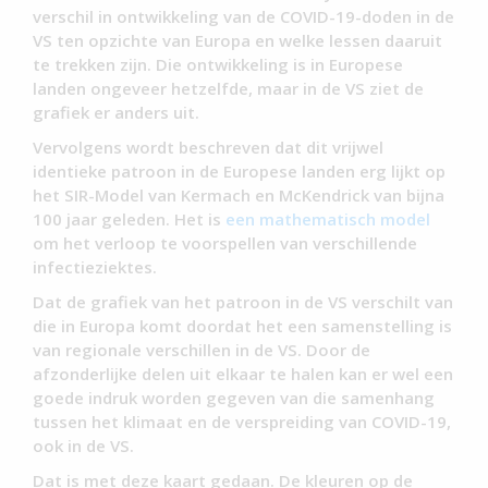
verschil in ontwikkeling van de COVID-19-doden in de
VS ten opzichte van Europa en welke lessen daaruit
te trekken zijn. Die ontwikkeling is in Europese
landen ongeveer hetzelfde, maar in de VS ziet de
grafiek er anders uit.
Vervolgens wordt beschreven dat dit vrijwel
identieke patroon in de Europese landen erg lijkt op
het SIR-Model van Kermach en McKendrick van bijna
100 jaar geleden. Het is
een mathematisch model
om het verloop te voorspellen van verschillende
infectieziektes.
Dat de grafiek van het patroon in de VS verschilt van
die in Europa komt doordat het een samenstelling is
van regionale verschillen in de VS. Door de
afzonderlijke delen uit elkaar te halen kan er wel een
goede indruk worden gegeven van die samenhang
tussen het klimaat en de verspreiding van COVID-19,
ook in de VS.
Dat is met deze kaart gedaan. De kleuren op de