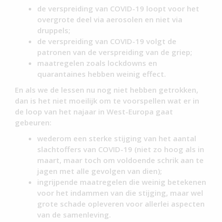
de verspreiding van COVID-19 loopt voor het
overgrote deel via aerosolen en niet via
druppels;
de verspreiding van COVID-19 volgt de
patronen van de verspreiding van de griep;
maatregelen zoals lockdowns en
quarantaines hebben weinig effect.
En als we de lessen nu nog niet hebben getrokken,
dan is het niet moeilijk om te voorspellen wat er in
de loop van het najaar in West-Europa gaat
gebeuren:
wederom een sterke stijging van het aantal
slachtoffers van COVID-19 (niet zo hoog als in
maart, maar toch om voldoende schrik aan te
jagen met alle gevolgen van dien);
ingrijpende maatregelen die weinig betekenen
voor het indammen van die stijging, maar wel
grote schade opleveren voor allerlei aspecten
van de samenleving.