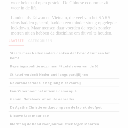
LAATSTE
CATEGORIEEN
Steeds meer Nederlanders denken dat Covid-19 uit een lab
komt
Regeringscoalitie nog maar 47 zetels over van de 66
Stikstof verdeelt Nederland langs partijlijnen
De coronaperiode is nog lang niet voorbij
Fauci’s verhoor: het ultieme demasqué
Gemini Notebook: absolute aanrader
De Agatha Christie ontknoping van de lablek-doofpot
Nieuwe fase maurice.nl
Klacht bij de Raad voor Journalistiek tegen Maarten