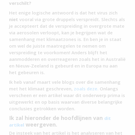
verschilt?
Het enige logische antwoord is dat het virus zich
niet
vooral via grote druppels verspreidt. Slechts als
je accepteert dat de verspreiding in overgrote mate
via aerosolen verloopt, kan je begrijpen wat de
samenhang met klimaatzones is. En ben je in staat
om wel de juiste maatregelen te nemen om
verspreiding te voorkomen! Anders blijft het
aanmodderen en overreageren zoals het in Australië
en Nieuw-Zeeland is gebeurd en in Europa nu aan
het gebeuren is.
Ik heb vanaf maart vele blogs over die samenhang
met het klimaat geschreven,
zoals deze.
Onlangs
verscheen er een artikel waar dit onderwerp prima is
uitgewerkt en op basis waarvan diverse belangrijke
conclusies getrokken worden.
Ik zal hieronder de hoofdlijnen van
dit
weergeven.
artikel
De insteek van het artikel is het analyseren van het