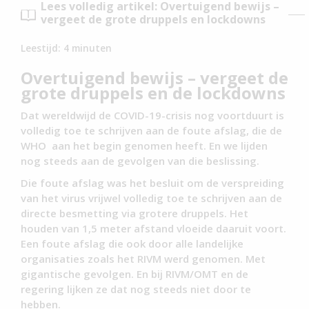
Lees volledig artikel: Overtuigend bewijs –
vergeet de grote druppels en lockdowns
Leestijd:
4
minuten
Overtuigend bewijs – vergeet de
grote druppels en de lockdowns
Dat wereldwijd de COVID-19-crisis nog voortduurt is
volledig toe te schrijven aan de foute afslag, die de
WHO aan het begin genomen heeft. En we lijden
nog steeds aan de gevolgen van die beslissing.
Die foute afslag was het besluit om de verspreiding
van het virus vrijwel volledig toe te schrijven aan de
directe besmetting via grotere druppels. Het
houden van 1,5 meter afstand vloeide daaruit voort.
Een foute afslag die ook door alle landelijke
organisaties zoals het RIVM werd genomen. Met
gigantische gevolgen. En bij RIVM/OMT en de
regering lijken ze dat nog steeds niet door te
hebben.