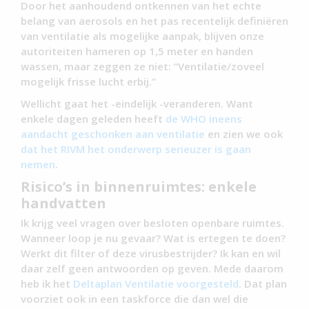
Door het aanhoudend ontkennen van het echte
belang van aerosols en het pas recentelijk definiëren
van ventilatie als mogelijke aanpak, blijven onze
autoriteiten hameren op 1,5 meter en handen
wassen, maar zeggen ze niet: “Ventilatie/zoveel
mogelijk frisse lucht erbij.”
Wellicht gaat het -eindelijk -veranderen. Want
enkele dagen geleden heeft
de WHO ineens
aandacht geschonken aan ventilatie
en zien we ook
dat het RIVM het onderwerp serieuzer is gaan
nemen
.
Risico’s in binnenruimtes: enkele
handvatten
Ik krijg veel vragen over besloten openbare ruimtes.
Wanneer loop je nu gevaar? Wat is ertegen te doen?
Werkt dit filter of deze virusbestrijder? Ik kan en wil
daar zelf geen antwoorden op geven. Mede daarom
heb ik het
Deltaplan Ventilatie voorgesteld
. Dat plan
voorziet ook in een taskforce die dan wel die