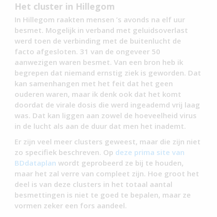
Het cluster in Hillegom
In Hillegom raakten mensen ’s avonds na elf uur
besmet. Mogelijk in verband met geluidsoverlast
werd toen de verbinding met de buitenlucht de
facto afgesloten. 31 van de ongeveer 50
aanwezigen waren besmet. Van een bron heb ik
begrepen dat niemand ernstig ziek is geworden. Dat
kan samenhangen met het feit dat het geen
ouderen waren, maar ik denk ook dat het komt
doordat de virale dosis die werd ingeademd vrij laag
was. Dat kan liggen aan zowel de hoeveelheid virus
in de lucht als aan de duur dat men het inademt.
Er zijn veel meer clusters geweest, maar die zijn niet
zo specifiek beschreven. Op
deze prima site van
BDdataplan
wordt geprobeerd ze bij te houden,
maar het zal verre van compleet zijn. Hoe groot het
deel is van deze clusters in het totaal aantal
besmettingen is niet te goed te bepalen, maar ze
vormen zeker een fors aandeel.