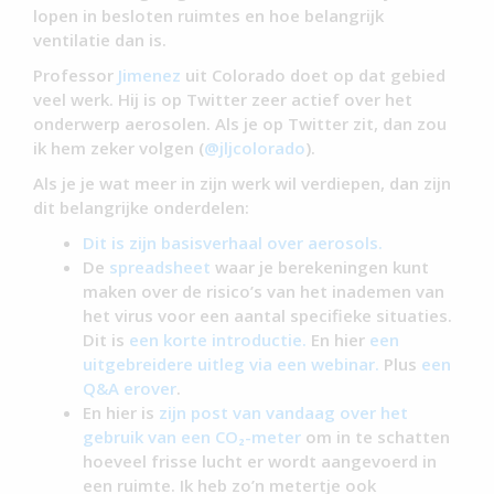
lopen in besloten ruimtes en hoe belangrijk
ventilatie dan is.
Professor
Jimenez
uit Colorado doet op dat gebied
veel werk. Hij is op Twitter zeer actief over het
onderwerp aerosolen. Als je op Twitter zit, dan zou
ik hem zeker volgen (
@jljcolorado
).
Als je je wat meer in zijn werk wil verdiepen, dan zijn
dit belangrijke onderdelen:
Dit is zijn basisverhaal over aerosols.
De
spreadsheet
waar je berekeningen kunt
maken over de risico’s van het inademen van
het virus voor een aantal specifieke situaties.
Dit is
een korte introductie.
En hier
een
uitgebreidere uitleg via een webinar.
Plus
een
Q&A erover
.
En hier is
zijn post van vandaag over het
gebruik van een CO₂-meter
om in te schatten
hoeveel frisse lucht er wordt aangevoerd in
een ruimte. Ik heb zo’n metertje ook