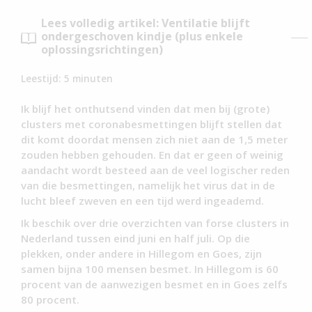
Lees volledig artikel: Ventilatie blijft
ondergeschoven kindje (plus enkele
oplossingsrichtingen)
Leestijd:
5
minuten
Ik blijf het onthutsend vinden dat men bij (grote)
clusters met coronabesmettingen blijft stellen dat
dit komt doordat mensen zich niet aan de 1,5 meter
zouden hebben gehouden. En dat er geen of weinig
aandacht wordt besteed aan de veel logischer reden
van die besmettingen, namelijk het virus dat in de
lucht bleef zweven en een tijd werd ingeademd.
Ik beschik over drie overzichten van forse clusters in
Nederland tussen eind juni en half juli. Op die
plekken, onder andere in Hillegom en Goes, zijn
samen bijna 100 mensen besmet. In Hillegom is 60
procent van de aanwezigen besmet en in Goes zelfs
80 procent.