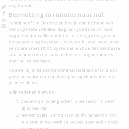
nog komen.
Besmetting in ruimtes naar nul
Fahmi heeft mij laten zien hoe je aan de hand van
het zogeheten Mollier-diagram goed inzicht kunt
krijgen onder welke condities er een groter gevaar
op besmetting bestaat. Ook weet hij veel weet over
ventileren met HVAC-systemen en hoe dat het beste
zou kunnen om de kans op besmetting in ruimtes
naar nul te brengen.
Hoewel hij in de sector commercieel actief is, zie ik
geen bezwaren om op deze plek zijn knowhow met
jullie te delen.
Mijn redenen hiervoor:
Omdat hij al zolang actief in die sector is, weet
hij er veel van.
Mensen zoals Fahmi zitten op dit moment al tot
hun oren in het werk en hebben geen additionele
reclame nodig.