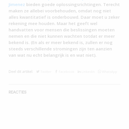
Jimenez
bieden goede oplossingsrichtingen. Terecht
maken ze allebei voorbehouden, omdat nog niet
alles kwantitatief is onderbouwd. Daar moet u zeker
rekening mee houden. Maar het geeft wel
handvatten voor mensen die beslissingen moeten
nemen en die niet kunnen wachten totdat er meer
bekend is. (En als er meer bekend is, zullen er nog
steeds verschillende stromingen zijn ten aanzien
van wat nu echt belangrijk is en wat niet).
Deel dit artikel:
Twitter
Facebook
Linkedin
WhatsApp
REACTIES