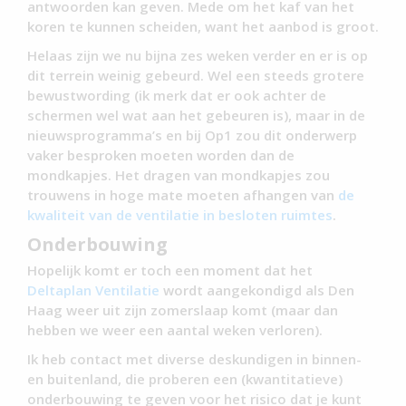
antwoorden kan geven. Mede om het kaf van het
koren te kunnen scheiden, want het aanbod is groot.
Helaas zijn we nu bijna zes weken verder en er is op
dit terrein weinig gebeurd. Wel een steeds grotere
bewustwording (ik merk dat er ook achter de
schermen wel wat aan het gebeuren is), maar in de
nieuwsprogramma’s en bij Op1 zou dit onderwerp
vaker besproken moeten worden dan de
mondkapjes. Het dragen van mondkapjes zou
trouwens in hoge mate moeten afhangen van
de
kwaliteit van de ventilatie in besloten ruimtes
.
Onderbouwing
Hopelijk komt er toch een moment dat het
Deltaplan Ventilatie
wordt aangekondigd als Den
Haag weer uit zijn zomerslaap komt (maar dan
hebben we weer een aantal weken verloren).
Ik heb contact met diverse deskundigen in binnen-
en buitenland, die proberen een (kwantitatieve)
onderbouwing te geven voor het risico dat je kunt