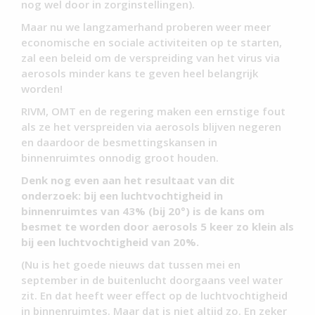
nog wel door in zorginstellingen).
Maar nu we langzamerhand proberen weer meer
economische en sociale activiteiten op te starten,
zal een beleid om de verspreiding van het virus via
aerosols minder kans te geven heel belangrijk
worden!
RIVM, OMT en de regering maken een ernstige fout
als ze het verspreiden via aerosols blijven negeren
en daardoor de besmettingskansen in
binnenruimtes onnodig groot houden.
Denk nog even aan het resultaat van dit
onderzoek: bij een luchtvochtigheid in
binnenruimtes van 43% (bij 20°) is de kans om
besmet te worden door aerosols 5 keer zo klein als
bij een luchtvochtigheid van 20%.
(Nu is het goede nieuws dat tussen mei en
september in de buitenlucht doorgaans veel water
zit. En dat heeft weer effect op de luchtvochtigheid
in binnenruimtes. Maar dat is niet altijd zo. En zeker