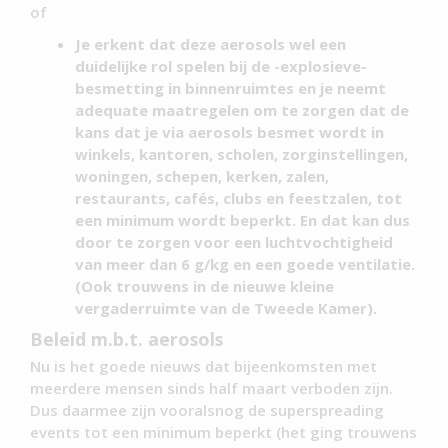
of
Je erkent dat deze aerosols wel een
duidelijke rol spelen bij de -explosieve-
besmetting in binnenruimtes en je neemt
adequate maatregelen om te zorgen dat de
kans dat je via aerosols besmet wordt in
winkels, kantoren, scholen, zorginstellingen,
woningen, schepen, kerken, zalen,
restaurants, cafés, clubs en feestzalen, tot
een minimum wordt beperkt. En dat kan dus
door te zorgen voor een luchtvochtigheid
van meer dan 6 g/kg en een goede ventilatie.
(Ook trouwens in de nieuwe kleine
vergaderruimte van de Tweede Kamer).
Beleid m.b.t. aerosols
Nu is het goede nieuws dat bijeenkomsten met
meerdere mensen sinds half maart verboden zijn.
Dus daarmee zijn vooralsnog de superspreading
events tot een minimum beperkt (het ging trouwens