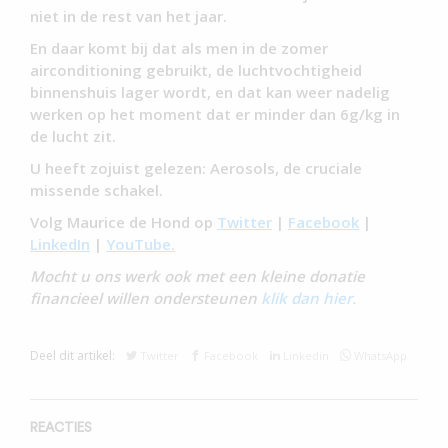
niet in de rest van het jaar.
En daar komt bij dat als men in de zomer
airconditioning gebruikt, de luchtvochtigheid
binnenshuis lager wordt, en dat kan weer nadelig
werken op het moment dat er minder dan 6g/kg in
de lucht zit.
U heeft zojuist gelezen: Aerosols, de cruciale
missende schakel.
Volg Maurice de Hond op
Twitter
|
Facebook
|
LinkedIn
|
YouTube.
Mocht u ons werk ook met een kleine donatie
financieel willen ondersteunen
klik dan hier.
Deel dit artikel:
Twitter
Facebook
Linkedin
WhatsApp
REACTIES