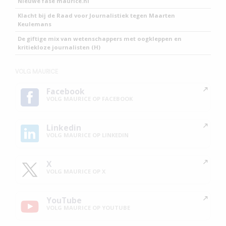
Nieuwe fase maurice.nl
Klacht bij de Raad voor Journalistiek tegen Maarten
Keulemans
De giftige mix van wetenschappers met oogkleppen en
kritiekloze journalisten (H)
VOLG MAURICE
Facebook
VOLG MAURICE OP FACEBOOK
Linkedin
VOLG MAURICE OP LINKEDIN
X
VOLG MAURICE OP X
YouTube
VOLG MAURICE OP YOUTUBE