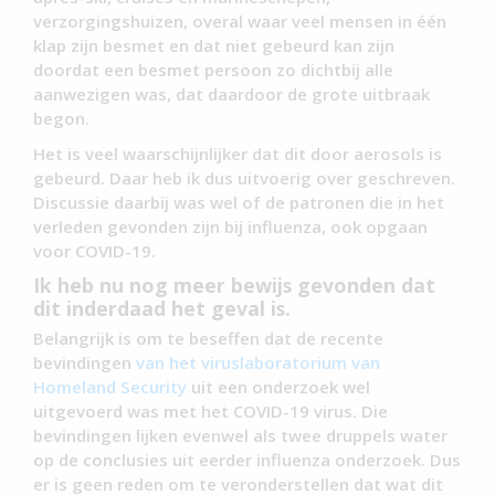
verzorgingshuizen, overal waar veel mensen in één
klap zijn besmet en dat niet gebeurd kan zijn
doordat een besmet persoon zo dichtbij alle
aanwezigen was, dat daardoor de grote uitbraak
begon.
Het is veel waarschijnlijker dat dit door aerosols is
gebeurd. Daar heb ik dus uitvoerig over geschreven.
Discussie daarbij was wel of de patronen die in het
verleden gevonden zijn bij influenza, ook opgaan
voor COVID-19.
Ik heb nu nog meer bewijs gevonden dat
dit inderdaad het geval is.
Belangrijk is om te beseffen dat de recente
bevindingen
van het viruslaboratorium van
Homeland Security
uit een onderzoek wel
uitgevoerd was met het COVID-19 virus. Die
bevindingen lijken evenwel als twee druppels water
op de conclusies uit eerder influenza onderzoek. Dus
er is geen reden om te veronderstellen dat wat dit