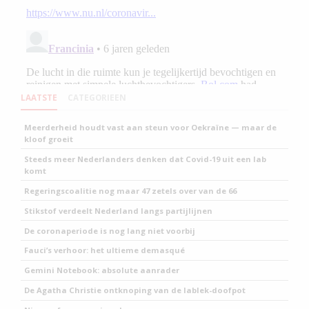
LAATSTE
CATEGORIEEN
Meerderheid houdt vast aan steun voor Oekraïne — maar de
kloof groeit
Steeds meer Nederlanders denken dat Covid-19 uit een lab
komt
Regeringscoalitie nog maar 47 zetels over van de 66
Stikstof verdeelt Nederland langs partijlijnen
De coronaperiode is nog lang niet voorbij
Fauci’s verhoor: het ultieme demasqué
Gemini Notebook: absolute aanrader
De Agatha Christie ontknoping van de lablek-doofpot