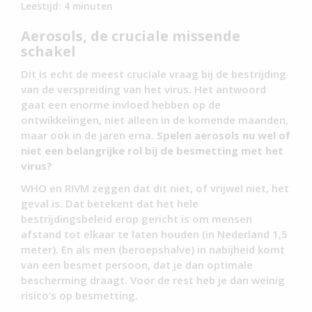
Leestijd:
4
minuten
Aerosols, de cruciale missende
schakel
Dit is echt de meest cruciale vraag bij de bestrijding
van de verspreiding van het virus. Het antwoord
gaat een enorme invloed hebben op de
ontwikkelingen, niet alleen in de komende maanden,
maar ook in de jaren erna.
Spelen aerosols nu wel of
niet een belangrijke rol bij de besmetting met het
virus?
WHO en RIVM zeggen dat dit niet, of vrijwel niet, het
geval is. Dat betekent dat het hele
bestrijdingsbeleid erop gericht is om mensen
afstand tot elkaar te laten houden (in Nederland 1,5
meter). En als men (beroepshalve) in nabijheid komt
van een besmet persoon, dat je dan optimale
bescherming draagt. Voor de rest heb je dan weinig
risico’s op besmetting.