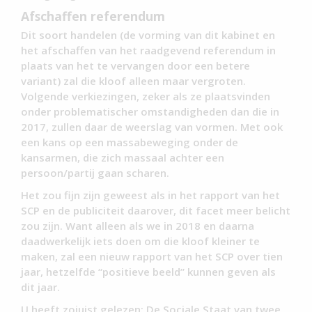
Afschaffen referendum
Dit soort handelen (de vorming van dit kabinet en
het afschaffen van het raadgevend referendum in
plaats van het te vervangen door een betere
variant) zal die kloof alleen maar vergroten.
Volgende verkiezingen, zeker als ze plaatsvinden
onder problematischer omstandigheden dan die in
2017, zullen daar de weerslag van vormen. Met ook
een kans op een massabeweging onder de
kansarmen, die zich massaal achter een
persoon/partij gaan scharen.
Het zou fijn zijn geweest als in het rapport van het
SCP en de publiciteit daarover, dit facet meer belicht
zou zijn. Want alleen als we in 2018 en daarna
daadwerkelijk iets doen om die kloof kleiner te
maken, zal een nieuw rapport van het SCP over tien
jaar, hetzelfde “positieve beeld” kunnen geven als
dit jaar.
U heeft zojuist gelezen: De Sociale Staat van twee