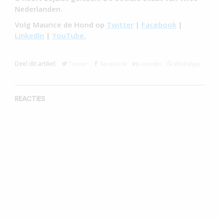
Nederlanden.
Volg Maurice de Hond op
Twitter
|
Facebook
|
LinkedIn
|
YouTube.
Deel dit artikel:
Twitter
Facebook
Linkedin
WhatsApp
REACTIES