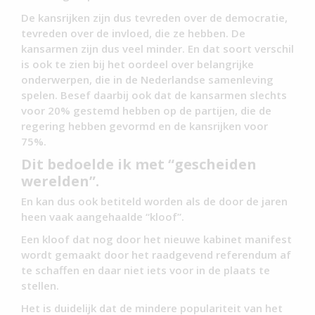
De kansrijken zijn dus tevreden over de democratie,
tevreden over de invloed, die ze hebben. De
kansarmen zijn dus veel minder. En dat soort verschil
is ook te zien bij het oordeel over belangrijke
onderwerpen, die in de Nederlandse samenleving
spelen. Besef daarbij ook dat de kansarmen slechts
voor 20% gestemd hebben op de partijen, die de
regering hebben gevormd en de kansrijken voor
75%.
Dit bedoelde ik met “gescheiden
werelden”.
En kan dus ook betiteld worden als de door de jaren
heen vaak aangehaalde “kloof”.
Een kloof dat nog door het nieuwe kabinet manifest
wordt gemaakt door het raadgevend referendum af
te schaffen en daar niet iets voor in de plaats te
stellen.
Het is duidelijk dat de mindere populariteit van het