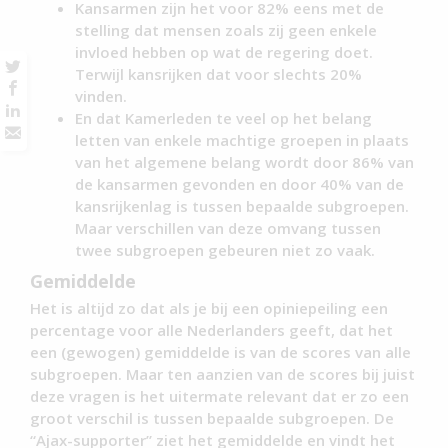
Kansarmen zijn het voor 82% eens met de
stelling dat mensen zoals zij geen enkele
invloed hebben op wat de regering doet.
Terwijl kansrijken dat voor slechts 20%
vinden.
En dat Kamerleden te veel op het belang
letten van enkele machtige groepen in plaats
van het algemene belang wordt door 86% van
de kansarmen gevonden en door 40% van de
kansrijkenlag is tussen bepaalde subgroepen.
Maar verschillen van deze omvang tussen
twee subgroepen gebeuren niet zo vaak.
Gemiddelde
Het is altijd zo dat als je bij een opiniepeiling een
percentage voor alle Nederlanders geeft, dat het
een (gewogen) gemiddelde is van de scores van alle
subgroepen. Maar ten aanzien van de scores bij juist
deze vragen is het uitermate relevant dat er zo een
groot verschil is tussen bepaalde subgroepen. De
“Ajax-supporter” ziet het gemiddelde en vindt het