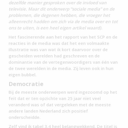
dezelfde manier gesproken over de invloed van
televisie. Maar dit onderwerp “sociale media” en de
problemen, die degenen hebben, die vroeger het
alleenrecht hadden om zich via de media over en tot
ons te uiten, is een heel eigen artikel waard).
Het fascinerende aan het rapport van het SCP en de
reacties in de media was dat het een volmaakte
illustratie was van wat ik kort daarvoor over de
gescheiden werelden had geschreven en de
dominantie van de vertegenwoordigers van één van
de twee werelden in de media. Zij leven ook in hun
eigen bubbel.
Democratie
Bij de meeste onderwerpen werd ingezoomd op het
feit dat er ten opzichte van 25 jaar niet veel
veranderd was of dat vergeleken met de meeste
andere landen Nederland zich positief
onderscheidde.
Zelf vind ik tabel 3.4 heel belangwekkend. De titel is