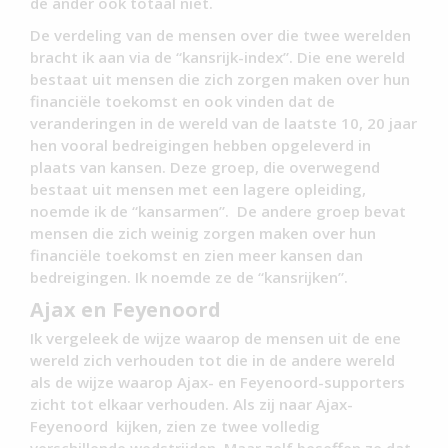
de ander ook totaal niet.
De verdeling van de mensen over die twee werelden
bracht ik aan via de “kansrijk-index”. Die ene wereld
bestaat uit mensen die zich zorgen maken over hun
financiële toekomst en ook vinden dat de
veranderingen in de wereld van de laatste 10, 20 jaar
hen vooral bedreigingen hebben opgeleverd in
plaats van kansen. Deze groep, die overwegend
bestaat uit mensen met een lagere opleiding,
noemde ik de “kansarmen”. De andere groep bevat
mensen die zich weinig zorgen maken over hun
financiële toekomst en zien meer kansen dan
bedreigingen. Ik noemde ze de “kansrijken”.
Ajax en Feyenoord
Ik vergeleek de wijze waarop de mensen uit de ene
wereld zich verhouden tot die in de andere wereld
als de wijze waarop Ajax- en Feyenoord-supporters
zicht tot elkaar verhouden. Als zij naar Ajax-
Feyenoord kijken, zien ze twee volledig