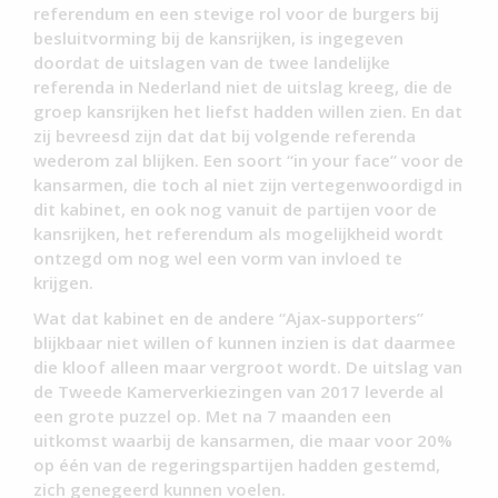
referendum en een stevige rol voor de burgers bij
besluitvorming bij de kansrijken, is ingegeven
doordat de uitslagen van de twee landelijke
referenda in Nederland niet de uitslag kreeg, die de
groep kansrijken het liefst hadden willen zien. En dat
zij bevreesd zijn dat dat bij volgende referenda
wederom zal blijken. Een soort “in your face” voor de
kansarmen, die toch al niet zijn vertegenwoordigd in
dit kabinet, en ook nog vanuit de partijen voor de
kansrijken, het referendum als mogelijkheid wordt
ontzegd om nog wel een vorm van invloed te
krijgen.
Wat dat kabinet en de andere “Ajax-supporters”
blijkbaar niet willen of kunnen inzien is dat daarmee
die kloof alleen maar vergroot wordt. De uitslag van
de Tweede Kamerverkiezingen van 2017 leverde al
een grote puzzel op. Met na 7 maanden een
uitkomst waarbij de kansarmen, die maar voor 20%
op één van de regeringspartijen hadden gestemd,
zich genegeerd kunnen voelen.