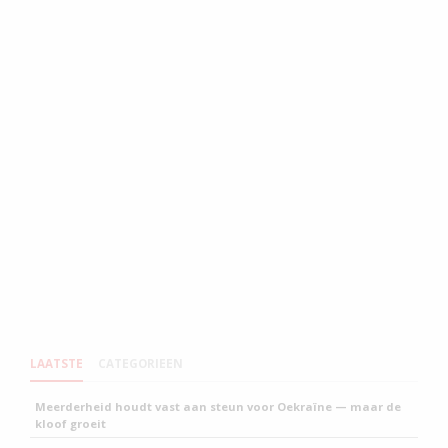
LAATSTE
CATEGORIEEN
Meerderheid houdt vast aan steun voor Oekraïne — maar de
kloof groeit