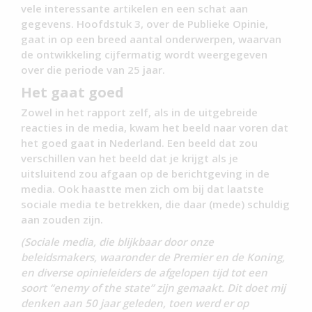
vele interessante artikelen en een schat aan
gegevens. Hoofdstuk 3, over de Publieke Opinie,
gaat in op een breed aantal onderwerpen, waarvan
de ontwikkeling cijfermatig wordt weergegeven
over die periode van 25 jaar.
Het gaat goed
Zowel in het rapport zelf, als in de uitgebreide
reacties in de media, kwam het beeld naar voren dat
het goed gaat in Nederland. Een beeld dat zou
verschillen van het beeld dat je krijgt als je
uitsluitend zou afgaan op de berichtgeving in de
media. Ook haastte men zich om bij dat laatste
sociale media te betrekken, die daar (mede) schuldig
aan zouden zijn.
(Sociale media, die blijkbaar door onze
beleidsmakers, waaronder de Premier en de Koning,
en diverse opinieleiders de afgelopen tijd tot een
soort “enemy of the state” zijn gemaakt. Dit doet mij
denken aan 50 jaar geleden, toen werd er op