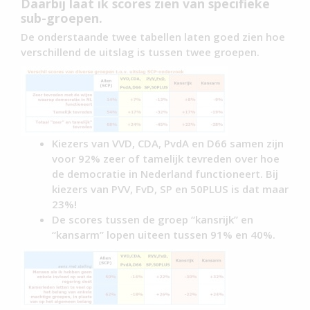
Daarbij laat ik scores zien van specifieke
sub-groepen.
De onderstaande twee tabellen laten goed zien hoe
verschillend de uitslag is tussen twee groepen.
Kiezers van VVD, CDA, PvdA en D66 samen zijn
voor 92% zeer of tamelijk tevreden over hoe
de democratie in Nederland functioneert. Bij
kiezers van PVV, FvD, SP en 50PLUS is dat maar
23%!
De scores tussen de groep “kansrijk” en
“kansarm” lopen uiteen tussen 91% en 40%.