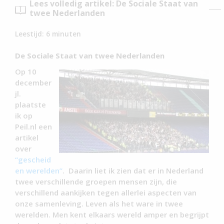
Lees volledig artikel: De Sociale Staat van
twee Nederlanden
Leestijd:
6
minuten
De Sociale Staat van twee Nederlanden
Op 10
december
jl.
plaatste
ik op
Peil.nl een
artikel
over
“gescheid
en werelden”
. Daarin liet ik zien dat er in Nederland
twee verschillende groepen mensen zijn, die
verschillend aankijken tegen allerlei aspecten van
onze samenleving. Leven als het ware in twee
werelden. Men kent elkaars wereld amper en begrijpt