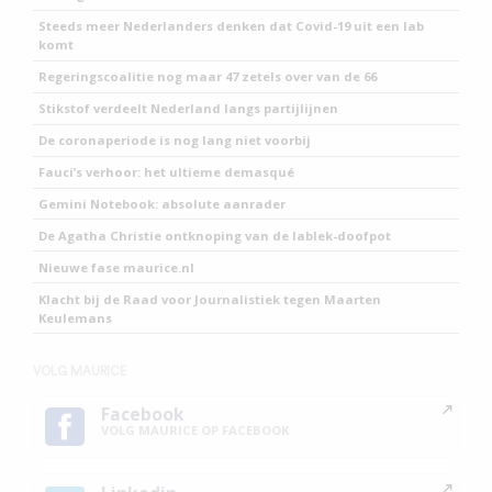
Steeds meer Nederlanders denken dat Covid-19 uit een lab
komt
Regeringscoalitie nog maar 47 zetels over van de 66
Stikstof verdeelt Nederland langs partijlijnen
De coronaperiode is nog lang niet voorbij
Fauci’s verhoor: het ultieme demasqué
Gemini Notebook: absolute aanrader
De Agatha Christie ontknoping van de lablek-doofpot
Nieuwe fase maurice.nl
Klacht bij de Raad voor Journalistiek tegen Maarten
Keulemans
VOLG MAURICE
Facebook
VOLG MAURICE OP FACEBOOK