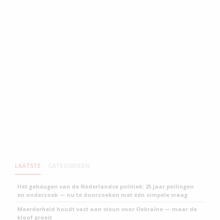
LAATSTE
CATEGORIEEN
Het geheugen van de Nederlandse politiek: 25 jaar peilingen
en onderzoek — nu te doorzoeken met één simpele vraag
Meerderheid houdt vast aan steun voor Oekraïne — maar de
kloof groeit