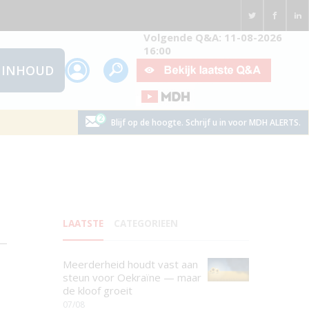
Volgende Q&A: 11-08-2026
16:00
INHOUD
Blijf op de hoogte. Schrijf u in voor MDH ALERTS.
LAATSTE
CATEGORIEEN
Meerderheid houdt vast aan
steun voor Oekraïne — maar
de kloof groeit
07/08