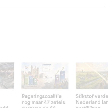
Regeringscoalitie
Stikstof verde
nog maar 47 zetels
Nederland la