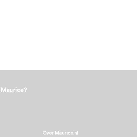
t Maurice?
Over Maurice.nl