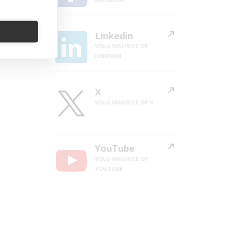
Linkedin
VOLG MAURICE OP
LINKEDIN
X
VOLG MAURICE OP X
YouTube
VOLG MAURICE OP
YOUTUBE