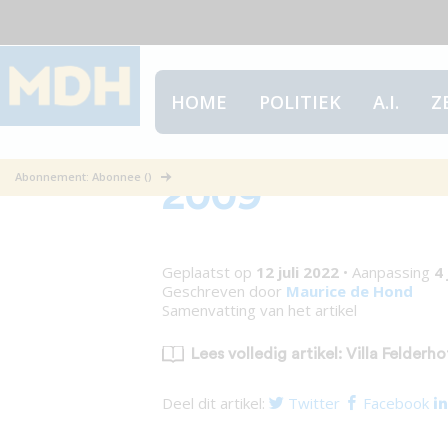
HOME
POLITIEK
A.I.
Z
Villa Felderho
Abonnement: Abonnee ()
2009
Geplaatst op
12 juli 2022
•
Aanpassing
4 
Geschreven door
Maurice de Hond
Samenvatting van het artikel
Lees volledig artikel: Villa Felde
Deel dit artikel:
Twitter
Facebook