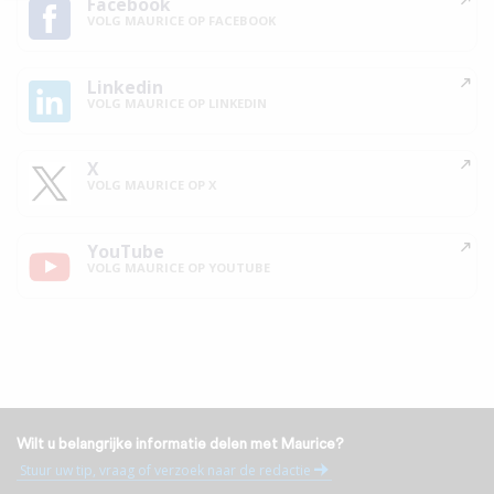
Facebook
VOLG MAURICE OP FACEBOOK
Linkedin
VOLG MAURICE OP LINKEDIN
X
VOLG MAURICE OP X
YouTube
VOLG MAURICE OP YOUTUBE
Wilt u belangrijke informatie delen met Maurice?
Stuur uw tip, vraag of verzoek naar de redactie