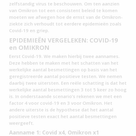
zelfstandig virus te beschouwen. Om ten aanzien
van Omikron tot een consistent beleid te komen
moeten we afwegen hoe de ernst van de Omikron-
ziekte zich verhoudt tot eerdere epidemieën zoals
Covid-19 en griep.
EPIDEMIEËN VERGELEKEN: COVID-19
en OMIKRON
Eerst Covid-19. We maken hierbij twee aannames.
Deze hebben te maken met het schatten van het
werkelijke aantal besmettingen op basis van het
geregistreerde aantal positieve testen. We nemen
daarbij twee uitersten. Een reële schatting is dat het
werkelijke aantal besmettingen 3 tot 5 keer zo hoog
is. In onderstaande scenario’s rekenen we met een
factor 4 voor covid-19 en 3 voor Omikron. Het
andere uiterste is de hypothese dat het aantal
positieve testen exact het aantal besmettingen
weergeeft.
Aanname 1: Covid x4, Omikron x1