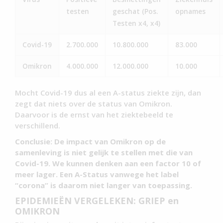
testen
geschat (Pos.
opnames
Testen x4, x4)
Covid-19
2.700.000
10.800.000
83.000
Omikron
4.000.000
12.000.000
10.000
Mocht Covid-19 dus al een A-status ziekte zijn, dan
zegt dat niets over de status van Omikron.
Daarvoor is de ernst van het ziektebeeld te
verschillend.
Conclusie: De impact van Omikron op de
samenleving is niet gelijk te stellen met die van
Covid-19. We kunnen denken aan een factor 10 of
meer lager. Een A-Status vanwege het label
“corona” is daarom niet langer van toepassing.
EPIDEMIEËN VERGELEKEN: GRIEP en
OMIKRON