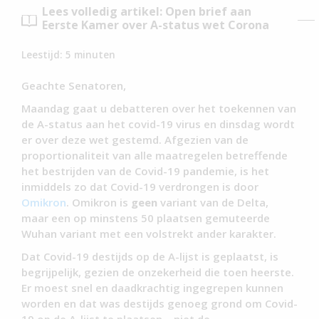
Lees volledig artikel: Open brief aan
Eerste Kamer over A-status wet Corona
Leestijd:
5
minuten
Geachte Senatoren,
Maandag gaat u debatteren over het toekennen van
de A-status aan het covid-19 virus en dinsdag wordt
er over deze wet gestemd. Afgezien van de
proportionaliteit van alle maatregelen betreffende
het bestrijden van de Covid-19 pandemie, is het
inmiddels zo dat Covid-19 verdrongen is door
Omikron
. Omikron is
geen
variant van de Delta,
maar een op minstens 50 plaatsen gemuteerde
Wuhan variant met een volstrekt ander karakter.
Dat Covid-19 destijds op de A-lijst is geplaatst, is
begrijpelijk, gezien de onzekerheid die toen heerste.
Er moest snel en daadkrachtig ingegrepen kunnen
worden en dat was destijds genoeg grond om Covid-