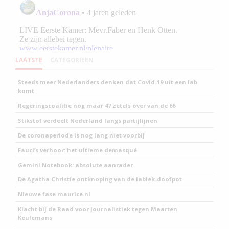
LAATSTE
CATEGORIEEN
Steeds meer Nederlanders denken dat Covid-19 uit een lab
komt
Regeringscoalitie nog maar 47 zetels over van de 66
Stikstof verdeelt Nederland langs partijlijnen
De coronaperiode is nog lang niet voorbij
Fauci’s verhoor: het ultieme demasqué
Gemini Notebook: absolute aanrader
De Agatha Christie ontknoping van de lablek-doofpot
Nieuwe fase maurice.nl
Klacht bij de Raad voor Journalistiek tegen Maarten
Keulemans