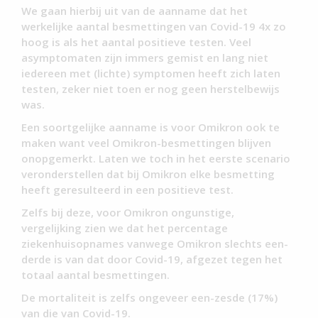
We gaan hierbij uit van de aanname dat het
werkelijke aantal besmettingen van Covid-19 4x zo
hoog is als het aantal positieve testen. Veel
asymptomaten zijn immers gemist en lang niet
iedereen met (lichte) symptomen heeft zich laten
testen, zeker niet toen er nog geen herstelbewijs
was.
Een soortgelijke aanname is voor Omikron ook te
maken want veel Omikron-besmettingen blijven
onopgemerkt. Laten we toch in het eerste scenario
veronderstellen dat bij Omikron elke besmetting
heeft geresulteerd in een positieve test.
Zelfs bij deze, voor Omikron ongunstige,
vergelijking zien we dat het percentage
ziekenhuisopnames vanwege Omikron slechts een-
derde is van dat door Covid-19, afgezet tegen het
totaal aantal besmettingen.
De mortaliteit is zelfs ongeveer een-zesde (17%)
van die van Covid-19.