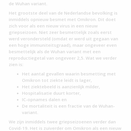
de Wuhan variant.
Het grootste deel van de Nederlandse bevolking is
inmiddels opnieuw besmet met Omikron. Dit doet
zich voor als een nieuw virus in een nieuw
griepseizoen. Niet zeer besmettelijk zoals eerst
werd verondersteld (omdat er werd uit gegaan van
een hoge immuniteitsgraad), maar ongeveer even
besmettelijk als de Wuhan variant met een
reproductiegetal van ongeveer 2,5. Wat we verder
zien is:
Het aantal gevallen waarin besmetting met
Omikron tot ziekte leidt is lager,
Het ziektebeeld is aanzienlijk milder,
Hospitalisatie duurt korter,
IC-opnames dalen en
De mortaliteit is een fractie van de Wuhan-
variant.
We zijn inmiddels twee griepseizoenen verder dan
Covid-19. Het is zuiverder om Omikron als een nieuw