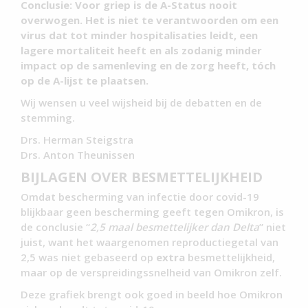
Conclusie: Voor griep is de A-Status nooit
overwogen. Het is niet te verantwoorden om een
virus dat tot minder hospitalisaties leidt, een
lagere mortaliteit heeft en als zodanig minder
impact op de samenleving en de zorg heeft, tóch
op de A-lijst te plaatsen.
Wij wensen u veel wijsheid bij de debatten en de
stemming.
Drs. Herman Steigstra
Drs. Anton Theunissen
BIJLAGEN OVER BESMETTELIJKHEID
Omdat bescherming van infectie door covid-19
blijkbaar geen bescherming geeft tegen Omikron, is
de conclusie “
2,5 maal besmettelijker dan Delta
” niet
juist, want het waargenomen reproductiegetal van
2,5 was niet gebaseerd op
extra
besmettelijkheid,
maar op de verspreidingssnelheid van Omikron zelf.
Deze grafiek brengt ook goed in beeld hoe Omikron