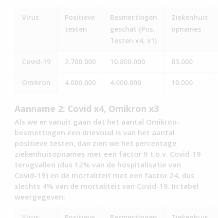
Virus
Positieve
Besmettingen
Ziekenhuis
testen
geschat (Pos.
opnames
Testen x4, x1)
Covid-19
2.700.000
10.800.000
83.000
Omikron
4.000.000
4.000.000
10.000
Aanname 2: Covid x4, Omikron x3
Als we er vanuit gaan dat het aantal Omikron-
besmettingen een drievoud is van het aantal
positieve testen, dan zien we het percentage
ziekenhuisopnames met een factor 9 t.o.v. Covid-19
terugvallen (dus 12% van de hospitalisatie van
Covid-19) en de mortaliteit met een factor 24, dus
slechts 4% van de mortaliteit van Covid-19. In tabel
weergegeven:
Virus
Positieve
Besmettingen
Ziekenhuis