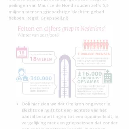
peilingen van Maurice de Hond zouden zelfs 5,5
miljoen mensen griepachtige klachten gehad
hebben. Regel: Griep (peil.nl)
Ook hier zien we dat Omikron ongeveer in
slechts de helft tot een-achtste van het
aantal besmettingen tot een opname leidt, in
vergelijking met een griepseizoen dat zonder
een enkele maatregel voorbij is gegaan.