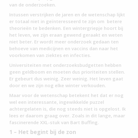
van de onderzoeken.
Intussen verstrijken de jaren en de wetenschap lijkt
er totaal niet in geïnteresseerd te zijn om betere
theorieën te bedenken. Een wintergriepje hoort bij
het leven, we zijn eraan gewend geraakt en weten
niet beter. Er wordt meer onderzoek gedaan ten
behoeve van medicijnen en vaccins dan naar het
voorkomen van ziektes en infecties.
Universiteiten met onderzoeksbudgetten hebben
geen geldboom en moeten dus prioriteiten stellen.
Er gebeurt dus weinig. Zeer weinig. Het leven gaat
door en we zijn nog elke winter verkouden.
Maar voor de wetenschap betekent het dat er nog
wel een interessante, ingewikkelde puzzel
achtergelaten is, die nog steeds niet is opgelost. Ik
lees er daarom graag over. Zoals in dit lange, maar
fascinerende XXL-stuk van Bart Buffing.
1 – Het begint bij de zon