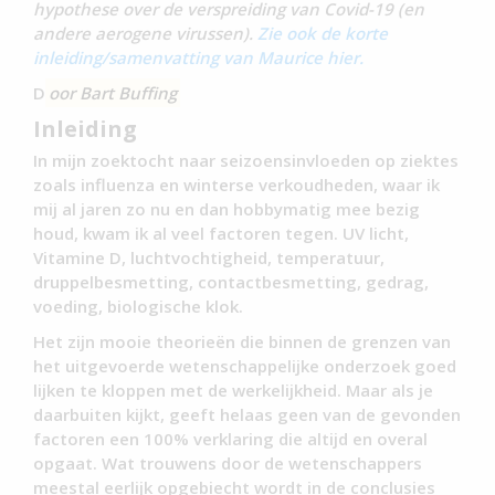
hypothese over de verspreiding van Covid-19 (en
andere aerogene virussen).
Zie ook de korte
inleiding/samenvatting van Maurice hier.
D
oor Bart Buffing
Inleiding
In mijn zoektocht naar seizoensinvloeden op ziektes
zoals influenza en winterse verkoudheden, waar ik
mij al jaren zo nu en dan hobbymatig mee bezig
houd, kwam ik al veel factoren tegen. UV licht,
Vitamine D, luchtvochtigheid, temperatuur,
druppelbesmetting, contactbesmetting, gedrag,
voeding, biologische klok.
Het zijn mooie theorieën die binnen de grenzen van
het uitgevoerde wetenschappelijke onderzoek goed
lijken te kloppen met de werkelijkheid. Maar als je
daarbuiten kijkt, geeft helaas geen van de gevonden
factoren een 100% verklaring die altijd en overal
opgaat. Wat trouwens door de wetenschappers
meestal eerlijk opgebiecht wordt in de conclusies