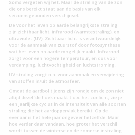
Soms vergeten wij het. Maar de straling van de zon
die ons bereikt staat aan de basis van elk
seizoensgebonden verschijnsel.
De voor het leven op aarde belangrijkste straling
zijn zichtbaar licht, infrarood (warmtestraling), en
ultraviolet (UV). Zichtbaar licht is verantwoordelijk
voor de aanmaak van zuurstof door fotosynthese
wat het leven op aarde mogelijk maakt. Infrarood
zorgt voor een hogere temperatuur, en dus voor
verdamping, luchtvochtigheid en luchtstroming.
UV straling zorgt o.a. voor aanmaak en verwijdering
van stoffen in/uit de atmosfeer.
Omdat de aardbol tijdens zijn rondje om de zon niet
altijd dezelfde hoek maakt t.o.v. het zonlicht, zie je
een jaarlijkse cyclus in de intensiteit van alle soorten
straling die het aardoppervlak bereikt. Op de
evenaar is het hele jaar ongeveer hetzelfde. Maar
hoe verder daar vandaan, hoe groter het verschil
wordt tussen de winterse en de zomerse instraling.