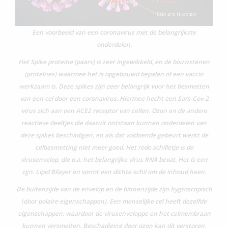
Een voorbeeld van een coronavirus met de belangrijkste
onderdelen.
Het Spike proteïne (paars) is zeer ingewikkeld, en de bouwstenen
(proteïnes) waarmee het is opgebouwd bepalen of een vaccin
werkzaam is. Deze spikes zijn zeer belangrijk voor het besmetten
van een cel door een coronavirus. Hiermee hecht een Sars-Cov-2
virus zich aan een ACE2 receptor van cellen. Ozon en de andere
reactieve deeltjes die daaruit ontstaan kunnen onderdelen van
deze spikes beschadigen, en als dat voldoende gebeurt werkt de
celbesmetting niet meer goed.
Het rode schilletje is de
virusenvelop, die o.a. het belangrijke virus RNA bevat. Het is een
zgn. Lipid Bilayer en vormt een dichte schil om de inhoud heen.
De buitenzijde van de envelop en de binnenzijde zijn hygroscopisch
(door polaire eigenschappen). Een menselijke cel heeft dezelfde
eigenschappen, waardoor de virusenveloppe en het celmembraan
kunnen versmelten. Beschadiging door ozon kan dit verstoren,