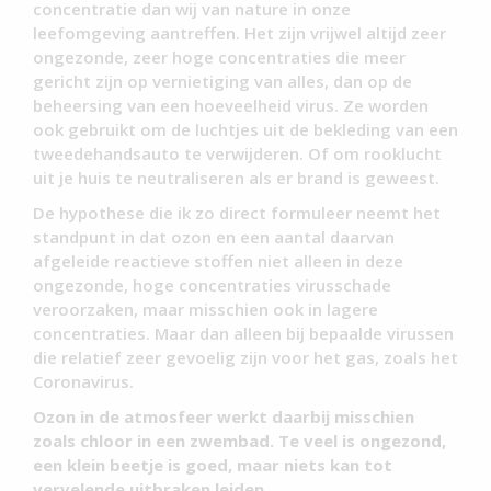
concentratie dan wij van nature in onze
leefomgeving aantreffen. Het zijn vrijwel altijd zeer
ongezonde, zeer hoge concentraties die meer
gericht zijn op vernietiging van alles, dan op de
beheersing van een hoeveelheid virus. Ze worden
ook gebruikt om de luchtjes uit de bekleding van een
tweedehandsauto te verwijderen. Of om rooklucht
uit je huis te neutraliseren als er brand is geweest.
De hypothese die ik zo direct formuleer neemt het
standpunt in dat ozon en een aantal daarvan
afgeleide reactieve stoffen niet alleen in deze
ongezonde, hoge concentraties virusschade
veroorzaken, maar misschien ook in lagere
concentraties. Maar dan alleen bij bepaalde virussen
die relatief zeer gevoelig zijn voor het gas, zoals het
Coronavirus.
Ozon in de atmosfeer werkt daarbij misschien
zoals chloor in een zwembad. Te veel is ongezond,
een klein beetje is goed, maar niets kan tot
vervelende uitbraken leiden.