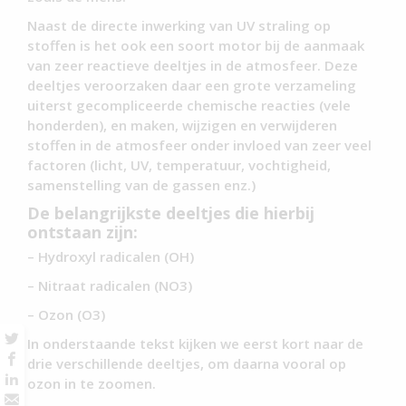
Naast de directe inwerking van UV straling op
stoffen is het ook een soort motor bij de aanmaak
van zeer reactieve deeltjes in de atmosfeer. Deze
deeltjes veroorzaken daar een grote verzameling
uiterst gecompliceerde chemische reacties (vele
honderden), en maken, wijzigen en verwijderen
stoffen in de atmosfeer onder invloed van zeer veel
factoren (licht, UV, temperatuur, vochtigheid,
samenstelling van de gassen enz.)
De belangrijkste deeltjes die hierbij
ontstaan zijn:
– Hydroxyl radicalen (OH)
– Nitraat radicalen (NO3)
– Ozon (O3)
In onderstaande tekst kijken we eerst kort naar de
drie verschillende deeltjes, om daarna vooral op
ozon in te zoomen.