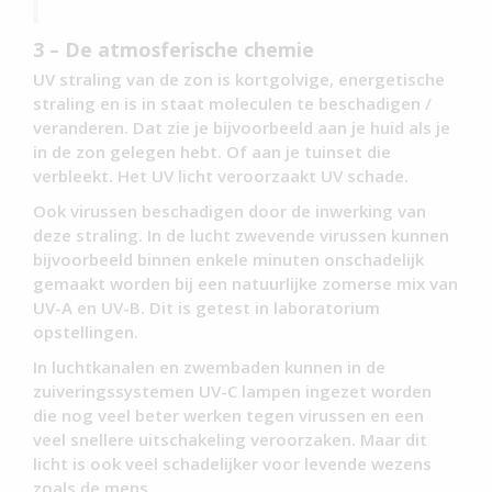
3 – De atmosferische chemie
UV straling van de zon is kortgolvige, energetische
straling en is in staat moleculen te beschadigen /
veranderen. Dat zie je bijvoorbeeld aan je huid als je
in de zon gelegen hebt. Of aan je tuinset die
verbleekt. Het UV licht veroorzaakt UV schade.
Ook virussen beschadigen door de inwerking van
deze straling. In de lucht zwevende virussen kunnen
bijvoorbeeld binnen enkele minuten onschadelijk
gemaakt worden bij een natuurlijke zomerse mix van
UV-A en UV-B. Dit is getest in laboratorium
opstellingen.
In luchtkanalen en zwembaden kunnen in de
zuiveringssystemen UV-C lampen ingezet worden
die nog veel beter werken tegen virussen en een
veel snellere uitschakeling veroorzaken. Maar dit
licht is ook veel schadelijker voor levende wezens
zoals de mens.