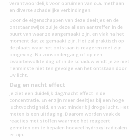
verantwoordelijk voor opruimen van o.a. methaan
en diverse schadelijke verbindingen.
Door de eigenschappen van deze deeltjes en de
ontstaanswijze zul je deze alleen aantreffen in de
buurt van waar ze aangemaakt zijn, en vlak na het
moment dat ze gemaakt zijn. Het zal praktisch op
de plaats waar het ontstaan is reageren met zijn
omgeving. Na zonsondergang of op een
zwaarbewolkte dag of in de schaduw vindt je ze niet.
Tenminste niet ten gevolge van het ontstaan door
UV licht.
Dag en nacht effect
Je ziet een duidelijk dag/nacht effect in de
concentratie. En er zijn meer deeltjes bij een hoge
luchtvochtigheid, en wat minder bij droge lucht. Het
meten is een uitdaging. Daarom worden vaak de
reacties met stoffen waarmee het reageert
gemeten om te bepalen hoeveel hydroxyl radicalen
er zijn.