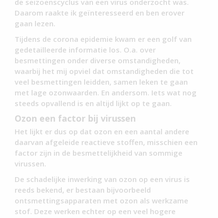
de seizoenscyclus van een virus onderzocht was.
Daarom raakte ik geïnteresseerd en ben erover
gaan lezen.
Tijdens de corona epidemie kwam er een golf van
gedetailleerde informatie los. O.a. over
besmettingen onder diverse omstandigheden,
waarbij het mij opviel dat omstandigheden die tot
veel besmettingen leidden, samen leken te gaan
met lage ozonwaarden. En andersom. Iets wat nog
steeds opvallend is en altijd lijkt op te gaan.
Ozon een factor bij virussen
Het lijkt er dus op dat ozon en een aantal andere
daarvan afgeleide reactieve stoffen, misschien een
factor zijn in de besmettelijkheid van sommige
virussen.
De schadelijke inwerking van ozon op een virus is
reeds bekend, er bestaan bijvoorbeeld
ontsmettingsapparaten met ozon als werkzame
stof. Deze werken echter op een veel hogere