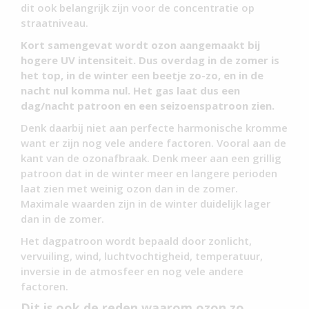
dit ook belangrijk zijn voor de concentratie op
straatniveau.
Kort samengevat wordt ozon aangemaakt bij
hogere UV intensiteit. Dus overdag in de zomer is
het top, in de winter een beetje zo-zo, en in de
nacht nul komma nul. Het gas laat dus een
dag/nacht patroon en een seizoenspatroon zien.
Denk daarbij niet aan perfecte harmonische kromme
want er zijn nog vele andere factoren. Vooral aan de
kant van de ozonafbraak. Denk meer aan een grillig
patroon dat in de winter meer en langere perioden
laat zien met weinig ozon dan in de zomer.
Maximale waarden zijn in de winter duidelijk lager
dan in de zomer.
Het dagpatroon wordt bepaald door zonlicht,
vervuiling, wind, luchtvochtigheid, temperatuur,
inversie in de atmosfeer en nog vele andere
factoren.
Dit is ook de reden waarom ozon zo