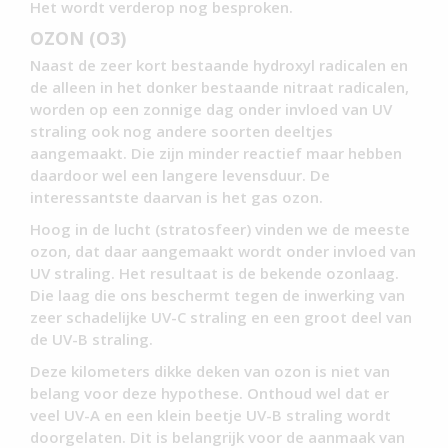
Het wordt verderop nog besproken.
OZON (O3)
Naast de zeer kort bestaande hydroxyl radicalen en
de alleen in het donker bestaande nitraat radicalen,
worden op een zonnige dag onder invloed van UV
straling ook nog andere soorten deeltjes
aangemaakt. Die zijn minder reactief maar hebben
daardoor wel een langere levensduur. De
interessantste daarvan is het gas ozon.
Hoog in de lucht (stratosfeer) vinden we de meeste
ozon, dat daar aangemaakt wordt onder invloed van
UV straling. Het resultaat is de bekende ozonlaag.
Die laag die ons beschermt tegen de inwerking van
zeer schadelijke UV-C straling en een groot deel van
de UV-B straling.
Deze kilometers dikke deken van ozon is niet van
belang voor deze hypothese. Onthoud wel dat er
veel UV-A en een klein beetje UV-B straling wordt
doorgelaten. Dit is belangrijk voor de aanmaak van