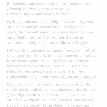
Binnenshuis zijn deze deeltjes normaal gesproken
afwezig, dat is te ver voor ze. Er zijn
uitzonderingen, daarover later meer.
Hydroxyl radicalen beschadigen en vernietigen ook
virussen zoals het coronavirus. Het is redelijk
aselectief, en valt aan op alle onderdelen van het
virus. Zelfs met het RNA reageert het als er
voldoende deeltjes zijn om dit bloot te leggen.
Het kan door zijn eigenschappen reageren met de
envelop of met de proteïnes van een virus (hierover
later meer). Maar het kan ook bijvoorbeeld een
waterstofatoom van een molecuul afknippen.
Hierdoor beschadigt deze, en vormt zelf een
radicaal die op zijn beurt weer ergens mee reageert.
Er zijn sinds kort ontsmettingsapparaten op de
markt die gebruik maken van deze deeltjes. Ze laten
geweldige resultaten zien, ook bij de taaiste
virussen. Ze zijn helaas in de corona uitbraak nog
nauwelijks ingezet. Het probleem is de geringe