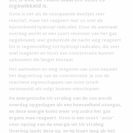
ingewikkeld is.
Ozon is net als de voorgaande deeltjes zeer
reactief, maar het reageert niet zo snel als
bijvoorbeeld hydroxyl radicalen. Door de aanmaak
overdag wordt er een soort reservoir van het gas
opgebouwd, wat gedurende de nacht weg reageert.
Dit in tegenstelling tot hydroxyl radicalen, die zeer
snel reageren en nooit een concentratie kunnen
opbouwen die langer bestaat.
Het aanmaken en weg reageren van ozon bepaalt
het dagverloop van de concentratie. Je zou de
reactieve eigenschappen van ozon (sterk
versimpeld) als volgt kunnen omschrijven.
De energetische UV straling van de zon wordt
overdag opgeslagen als een hoeveelheid ozongas,
en deze energie komt weer vrij zodra het gas
ergens mee reageert. Ozon is een soort “accu”
voor opslag van de energie uit UV straling.
Overdag laadt deze op, en hij loopt leeg als het