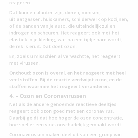
reageren.
Dat kunnen planten zijn, dieren, mensen,
uitlaatgassen, huiskamers, schilderwerk op kozijnen,
of de banden van je auto, die uiteindelijk zullen
indrogen en scheuren. Het reageert ook met het
elastiek in je kleding, wat na een tijdje hard wordt,
de rek is eruit. Dat doet ozon.
En, zoals u misschien al verwachtte, het reageert
met virussen.
Onthoud: ozon is overal, en het reageert met heel
veel stoffen. Bij de reactie verdwijnt ozon, en de
stoffen waarmee het reageert veranderen.
4. – Ozon en Coronavirussen
Net als de andere genoemde reactieve deeltjes
reageert ook ozon goed met een coronavirus.
Daarbij geldt dat hoe hoger de ozon concentratie,
hoe sneller een virus onschadelijk gemaakt wordt.
Coronavirussen maken deel uit van een groep van