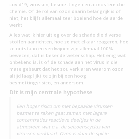
covid19, virussen, besmettingen en atmosferische
chemie. Of de rol van ozon daarin belangrijk is of
niet, het blijft allemaal zeer boeiend hoe de aarde
werkt.
Alles wat ik hier uitleg over de schade die diverse
stoffen aanrichten, hoe ze met elkaar reageren, hoe
ze ontstaan en verdwijnen zijn allemaal 100%
bewezen, dat is bekende wetenschap. Het enig wat
onbekend is, is of de schade aan het virus in die
mate gebeurt dat het zou verklaren waarom ozon
altijd laag lijkt te zijn bij een hoog
besmettingsrisico, en andersom.
Dit is mijn centrale hypothese
Een hoger risico om met bepaalde virussen
besmet te raken gaat samen met lagere
concentraties reactieve deeltjes in de
atmosfeer, wat o.a. de seizoenscyclus van
virussen verklaart. Ozon is daar de spil in.