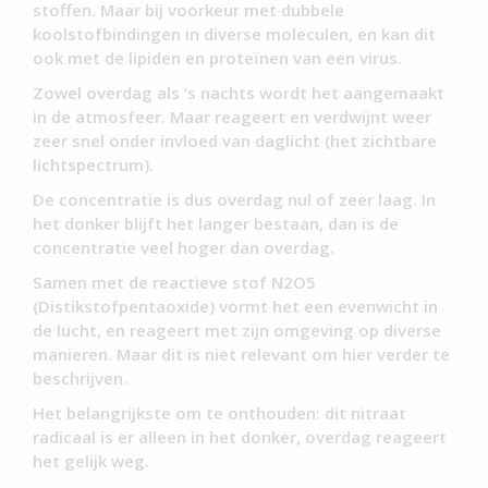
stoffen. Maar bij voorkeur met dubbele
koolstofbindingen in diverse moleculen, en kan dit
ook met de lipiden en proteïnen van een virus.
Zowel overdag als ’s nachts wordt het aangemaakt
in de atmosfeer. Maar reageert en verdwijnt weer
zeer snel onder invloed van daglicht (het zichtbare
lichtspectrum).
De concentratie is dus overdag nul of zeer laag. In
het donker blijft het langer bestaan, dan is de
concentratie veel hoger dan overdag.
Samen met de reactieve stof N2O5
(Distikstofpentaoxide) vormt het een evenwicht in
de lucht, en reageert met zijn omgeving op diverse
manieren. Maar dit is niet relevant om hier verder te
beschrijven.
Het belangrijkste om te onthouden: dit nitraat
radicaal is er alleen in het donker, overdag reageert
het gelijk weg.