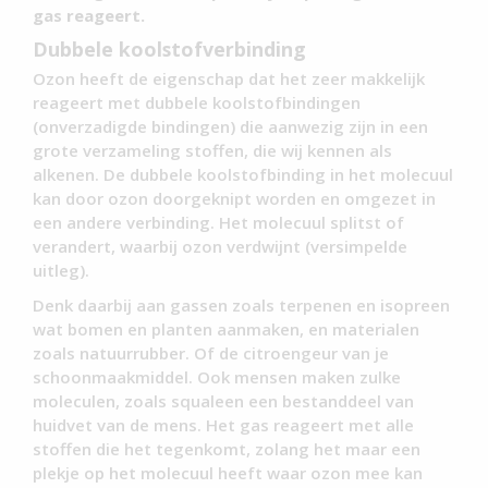
gas reageert.
Dubbele koolstofverbinding
Ozon heeft de eigenschap dat het zeer makkelijk
reageert met dubbele koolstofbindingen
(onverzadigde bindingen) die aanwezig zijn in een
grote verzameling stoffen, die wij kennen als
alkenen. De dubbele koolstofbinding in het molecuul
kan door ozon doorgeknipt worden en omgezet in
een andere verbinding. Het molecuul splitst of
verandert, waarbij ozon verdwijnt (versimpelde
uitleg).
Denk daarbij aan gassen zoals terpenen en isopreen
wat bomen en planten aanmaken, en materialen
zoals natuurrubber. Of de citroengeur van je
schoonmaakmiddel. Ook mensen maken zulke
moleculen, zoals squaleen een bestanddeel van
huidvet van de mens. Het gas reageert met alle
stoffen die het tegenkomt, zolang het maar een
plekje op het molecuul heeft waar ozon mee kan