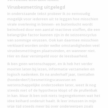
Virusbesmetting uitgelegd
In onderstaande tekst probeer ik zo eenvoudig
mogelijk voor iedereen uit te leggen hoe misschien
virale overleving in binnen- en buitenlucht wordt
beïnvloed door een aantal reactieve stoffen, die een
belangrijke factor kunnen zijn in de seizoenscyclus
van sommige virussen. Ook kan daarmee misschien
verklaard worden onder welke omstandigheden veel
virusbesmettingen plaatsvinden, en wanneer niet.
Hier en daar versimpeld voor de leesbaarheid.
Ik ben geen wetenschapper, en ik heb het verder
moeten laten bij lezen, informatie verzamelen en
logisch nadenken. En na anderhalf jaar, tientallen
(honderden?) besmettingscasussen en
wetenschappelijke onderzoeken later, weet ik nog
steeds niet of de hypothese klopt of de prullenbak
in kan. Maar ik ben ook niets tegengekomen wat het
idee keihard onderuit haalt. Ik leer intussen in mijn
vrije tijd steeds meer bij over onderwerpen zoals