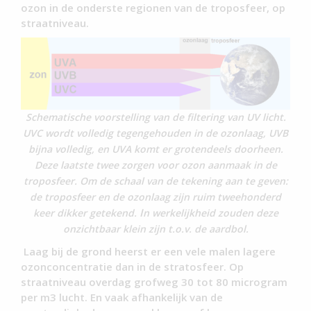
ozon in de onderste regionen van de troposfeer, op
straatniveau.
Schematische voorstelling van de filtering van UV licht.
UVC wordt volledig tegengehouden in de ozonlaag, UVB
bijna volledig, en UVA komt er grotendeels doorheen.
Deze laatste twee zorgen voor ozon aanmaak in de
troposfeer. Om de schaal van de tekening aan te geven:
de troposfeer en de ozonlaag zijn ruim tweehonderd
I
keer dikker getekend.
n werkelijkheid zouden deze
onzichtbaar klein zijn t.o.v. de aardbol.
Laag bij de grond heerst er een vele malen lagere
ozonconcentratie dan in de stratosfeer. Op
straatniveau overdag grofweg 30 tot 80 microgram
per m3 lucht. En vaak afhankelijk van de