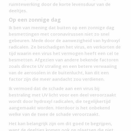
ruimtewerking door de korte levensduur van de
deeltjes.
Op een zonnige dag
Ik ben van mening dat buiten op een zonnige dag
besmettingen met coronavirussen niet zo snel
gebeuren. Mede door de aanwezigheid van hydroxyl
radicalen. Ze beschadigen het virus, en verkorten de
tijd waarin een virus het vermogen heeft een cel te
besmetten. Afgezien van andere bekende factoren
zoals directe UV straling en een betere verwaaiing
van de aerosolen in de buitenlucht, kan dit een
factor zijn die meer aandacht zou verdienen.
Ik vermoed dat de schade aan een virus bij
bestraling met UV licht voor een deel veroorzaakt
wordt door hydroxyl radicalen, die tegelijkertijd
aangemaakt worden. Hierdoor is het onbekend
welke van de twee de schade veroorzaakt.
Het kan belangrijk zijn om dit goed te begrijpen,
want de deeltjes komen ook op plaatsen die niet