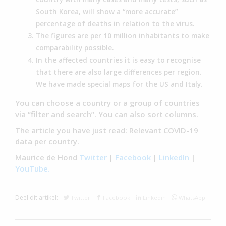
South Korea, will show a “more accurate”
percentage of deaths in relation to the virus.
The figures are per 10 million inhabitants to make
comparability possible.
In the affected countries it is easy to recognise
that there are also large differences per region.
We have made special maps for the US and Italy.
You can choose a country or a group of countries
via “filter and search”. You can also sort columns.
The article you have just read: Relevant COVID-19
data per country.
Maurice de Hond
Twitter
|
Facebook
|
LinkedIn
|
YouTube.
Deel dit artikel:
Twitter
Facebook
Linkedin
WhatsApp