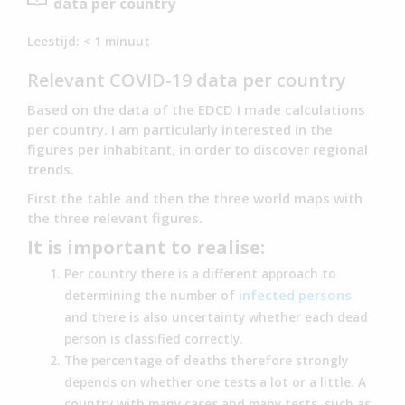
data per country
Leestijd:
< 1
minuut
Relevant COVID-19 data per country
Based on the data of the EDCD I made calculations
per country. I am particularly interested in the
figures per inhabitant, in order to discover regional
trends.
First the table and then the three world maps with
the three relevant figures.
It is important to realise:
Per country there is a different approach to
infected persons
determining the number of
and there is also uncertainty whether each dead
person is classified correctly.
The percentage of deaths therefore strongly
depends on whether one tests a lot or a little. A
country with many cases and many tests, such as