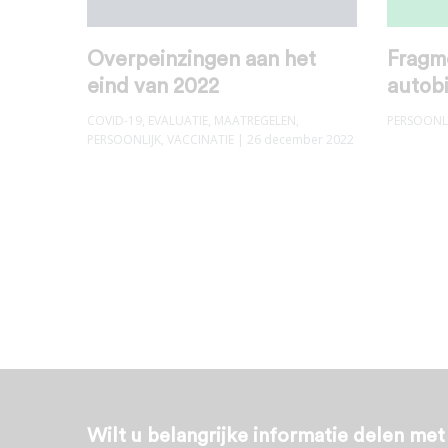
Overpeinzingen aan het
Fragme
eind van 2022
autobi
COVID-19
,
EVALUATIE
,
MAATREGELEN
,
PERSOONLI
PERSOONLIJK
,
VACCINATIE
| 26 december 2022
Wilt u belangrijke informatie delen me