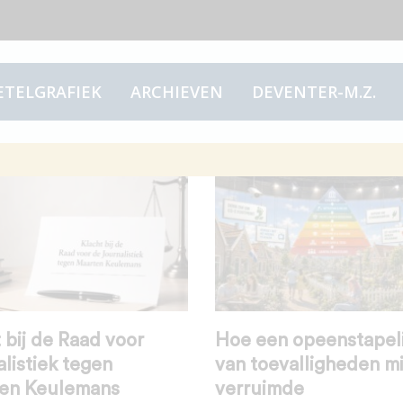
ETELGRAFIEK
ARCHIEVEN
DEVENTER-M.Z.
 bij de Raad voor
Hoe een opeenstapel
listiek tegen
van toevalligheden mi
en Keulemans
verruimde