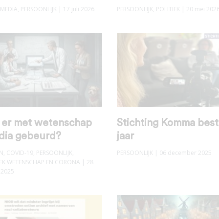
MEDIA
,
PERSOONLIJK
| 17 juli 2026
PERSOONLIJK
,
POLITIEK
| 20 mei 202
s er met wetenschap
Stichting Komma best
dia gebeurd?
jaar
N
,
COVID-19
,
PERSOONLIJK
,
PERSOONLIJK
| 06 december 2025
K WETENSCHAP EN CORONA
| 28
 2025