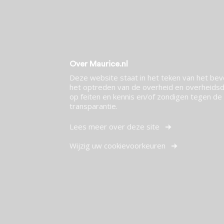
Over Maurice.nl
Deze website staat in het teken van het be
het optreden van de overheid en overheidsdi
op feiten en kennis en/of zondigen tegen de p
transparantie.
Lees meer over deze site
Wijzig uw cookievoorkeuren