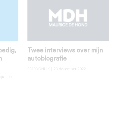
oedig,
Twee interviews over mijn
n
autobiografie
PERSOONLIJK
| 29 december 2022
IJK
| 31