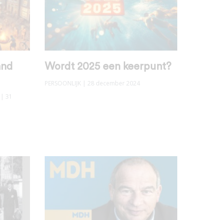
and
Wordt 2025 een keerpunt?
PERSOONLIJK
| 28 december 2024
| 31