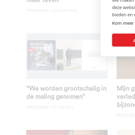
meer leven
PERSOONLI
deze websi
PERSOONLIJK
| 16 maart 2024
bieden en 
Kom meer 
“We worden grootschalig in
Mijn 
de maling genomen”
verled
bijzo
PERSOONLIJK
| 27 mei 2023
PERSOONLI