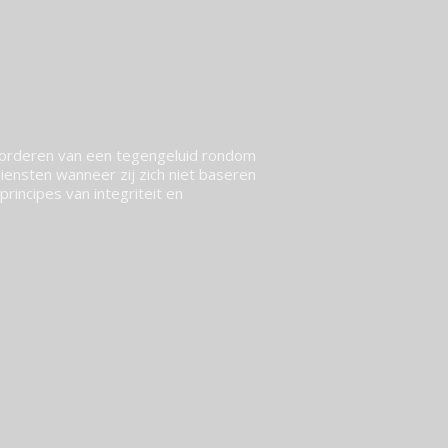
vorderen van een tegengeluid rondom
ensten wanneer zij zich niet baseren
rincipes van integriteit en