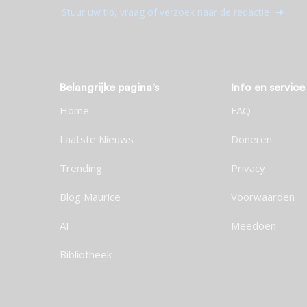
Stuur uw tip, vraag of verzoek naar de redactie
Belangrijke pagina’s
Info en service
Home
FAQ
Laatste Nieuws
Doneren
Trending
Privacy
Blog Maurice
Voorwaarden
AI
Meedoen
Bibliotheek