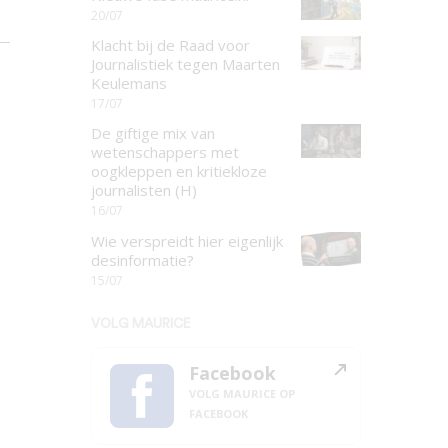
20/07
Klacht bij de Raad voor
Journalistiek tegen Maarten
Keulemans
17/07
De giftige mix van
wetenschappers met
oogkleppen en kritiekloze
journalisten (H)
16/07
Wie verspreidt hier eigenlijk
desinformatie?
15/07
VOLG MAURICE
Facebook
VOLG MAURICE OP
FACEBOOK