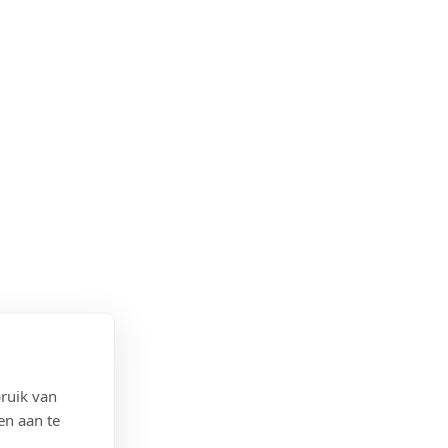
ruik van
en aan te