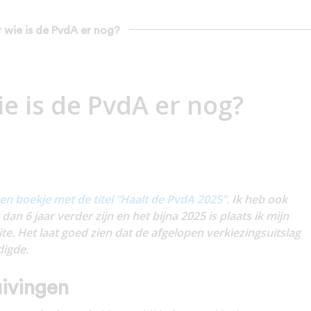
or wie is de PvdA er nog?
ie is de PvdA er nog?
en boekje met de titel “Haalt de PvdA 2025”.
Ik heb ook
an 6 jaar verder zijn en het bijna 2025 is plaats ik mijn
ite. Het laat goed zien dat de afgelopen verkiezingsuitslag
digde.
uivingen