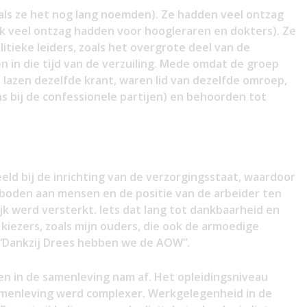
ls ze het nog lang noemden). Ze hadden veel ontzag
ook veel ontzag hadden voor hoogleraren en dokters). Ze
itieke leiders, zoals het overgrote deel van de
n in die tijd van de verzuiling. Mede omdat de groep
 lazen dezelfde krant, waren lid van dezelfde omroep,
s bij de confessionele partijen) en behoorden tot
eld bij de inrichting van de verzorgingsstaat, waardoor
oden aan mensen en de positie van de arbeider ten
jk werd versterkt. Iets dat lang tot dankbaarheid en
 kiezers, zoals mijn ouders, die ook de armoedige
 “Dankzij Drees hebben we de AOW”.
n in de samenleving nam af. Het opleidingsniveau
samenleving werd complexer. Werkgelegenheid in de