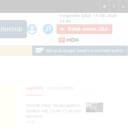
Volgende Q&A: 11-08-2026
16:00
INHOUD
Blijf op de hoogte. Schrijf u in voor MDH ALERTS.
LAATSTE
CATEGORIEEN
Steeds meer Nederlanders
denken dat Covid-19 uit een
lab komt
04/08