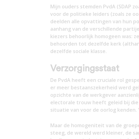
Mijn ouders stemden PvdA (SDAP zoa
voor de politieke leiders (zoals ze 
deelden alle opvattingen van hun pol
aanhang van de verschillende partije
kiezers behoorlijk homogeen was: ze
behoorden tot dezelfde kerk (althan
dezelfde sociale klasse.
Verzorgingsstaat
De PvdA heeft een cruciale rol gespe
er meer bestaanszekerheid werd geb
opzichte van de werkgever aanzienli
electorale trouw heeft geleid bij die
situatie van voor de oorlog kenden.
Maar de homogeniteit van de groepe
steeg, de wereld werd kleiner, de 