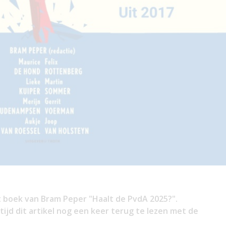
het boek van Bram Peper "Haalt de PvdA 2025?".
ijd dit artikel nog een keer terug te lezen met de