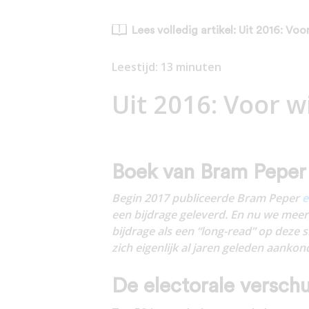
Lees volledig artikel: Uit 2016: Vo
Leestijd:
13
minuten
Uit 2016: Voor w
Boek van Bram Peper
Begin 2017 publiceerde Bram Peper
e
een bijdrage geleverd. En nu we meer d
bijdrage als een “long-read” op deze s
zich eigenlijk al jaren geleden aankon
De electorale versch