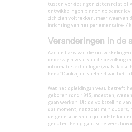
tussen verkiezingen zitten relatief
ontwikkelingen binnen de samenleving
zich zien voltrekken, maar waarvan d
inrichting van het parlementaire- / k
Veranderingen in de 
Aan de basis van die ontwikkelingen
onderwijsniveau van de bevolking en
informatietechnologie (zoals ik o.a.
boek “Dankzij de snelheid van het lic
Wat het opleidingsniveau betreft he
geboren rond 1915, moesten, wegens
gaan werken. Uit de volkstelling va
dat moment, net zoals mijn ouders,
de generatie van mijn oudste kinder
genoten. Een gigantische verschuivi