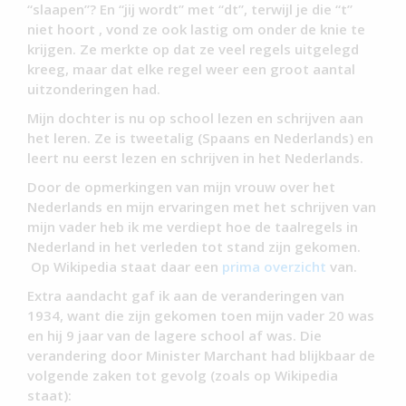
“slaapen”? En “jij wordt” met “dt”, terwijl je die “t”
niet hoort , vond ze ook lastig om onder de knie te
krijgen. Ze merkte op dat ze veel regels uitgelegd
kreeg, maar dat elke regel weer een groot aantal
uitzonderingen had.
Mijn dochter is nu op school lezen en schrijven aan
het leren. Ze is tweetalig (Spaans en Nederlands) en
leert nu eerst lezen en schrijven in het Nederlands.
Door de opmerkingen van mijn vrouw over het
Nederlands en mijn ervaringen met het schrijven van
mijn vader heb ik me verdiept hoe de taalregels in
Nederland in het verleden tot stand zijn gekomen.
Op Wikipedia staat daar een
prima overzicht
van.
Extra aandacht gaf ik aan de veranderingen van
1934, want die zijn gekomen toen mijn vader 20 was
en hij 9 jaar van de lagere school af was. Die
verandering door Minister Marchant had blijkbaar de
volgende zaken tot gevolg (zoals op Wikipedia
staat):