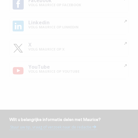
Facebook
VOLG MAURICE OP FACEBOOK
Linkedin
VOLG MAURICE OP LINKEDIN
X
VOLG MAURICE OP X
YouTube
VOLG MAURICE OP YOUTUBE
Wilt u belangrijke informatie delen met Maurice?
Stuur uw tip, vraag of verzoek naar de redactie