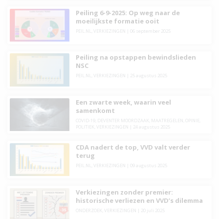
Peiling 6-9-2025: Op weg naar de
moeilijkste formatie ooit
PEIL.NL
,
VERKIEZINGEN
|
06 september 2025
Peiling na opstappen bewindslieden
NSC
PEIL.NL
,
VERKIEZINGEN
|
25 augustus 2025
Een zwarte week, waarin veel
samenkomt
COVID-19
,
DEVENTER MOORDZAAK
,
MAATREGELEN
,
OPINIE
,
POLITIEK
,
VERKIEZINGEN
|
24 augustus 2025
CDA nadert de top, VVD valt verder
terug
PEIL.NL
,
VERKIEZINGEN
|
09 augustus 2025
Verkiezingen zonder premier:
historische verliezen en VVD’s dilemma
ONDERZOEK
,
VERKIEZINGEN
|
20 juli 2025