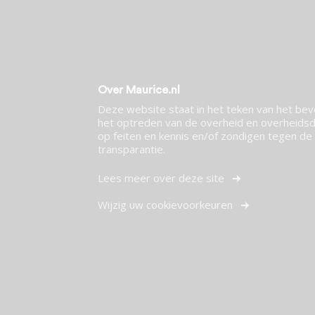
Over Maurice.nl
Deze website staat in het teken van het be
het optreden van de overheid en overheidsdi
op feiten en kennis en/of zondigen tegen de p
transparantie.
Lees meer over deze site
Wijzig uw cookievoorkeuren