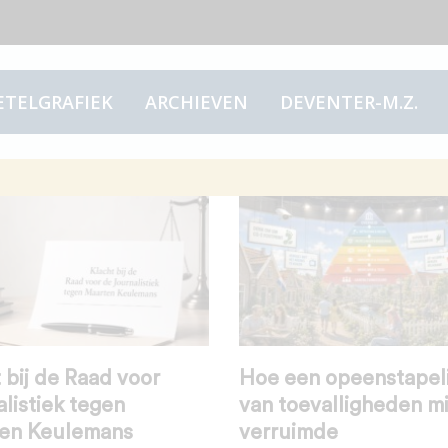
ETELGRAFIEK
ARCHIEVEN
DEVENTER-M.Z.
 bij de Raad voor
Hoe een opeenstapel
listiek tegen
van toevalligheden mi
en Keulemans
verruimde