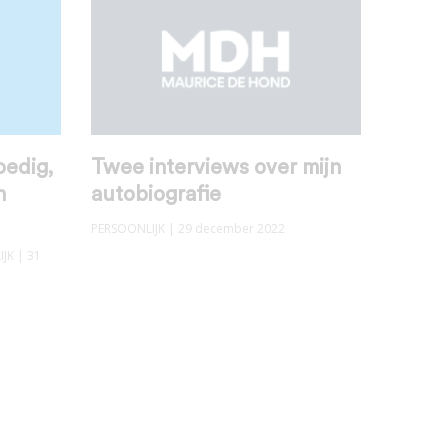
oedig,
Twee interviews over mijn
n
autobiografie
PERSOONLIJK
| 29 december 2022
IJK
| 31