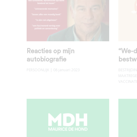
Reacties op mijn
“We-d
autobiografie
bestw
PERSOONLIJK
| 08 januari 2023
BESTRIJD
MAATREGE
VACCINATI