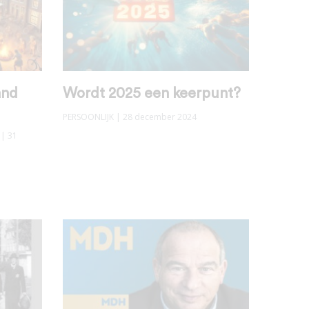
and
Wordt 2025 een keerpunt?
PERSOONLIJK
| 28 december 2024
| 31