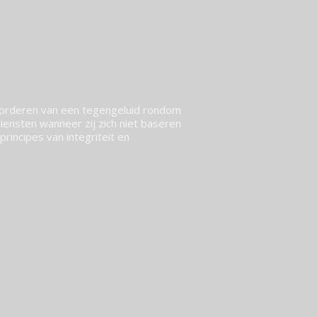
vorderen van een tegengeluid rondom
ensten wanneer zij zich niet baseren
rincipes van integriteit en