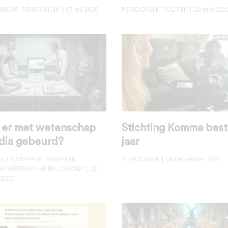
MEDIA
,
PERSOONLIJK
| 17 juli 2026
PERSOONLIJK
,
POLITIEK
| 20 mei 202
s er met wetenschap
Stichting Komma best
dia gebeurd?
jaar
N
,
COVID-19
,
PERSOONLIJK
,
PERSOONLIJK
| 06 december 2025
K WETENSCHAP EN CORONA
| 28
 2025