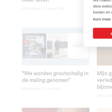
meer leven
PERSOONLI
deze websi
PERSOONLIJK
| 16 maart 2024
bieden en 
Kom meer 
“We worden grootschalig in
Mijn 
de maling genomen”
verled
bijzo
PERSOONLIJK
| 27 mei 2023
PERSOONLI