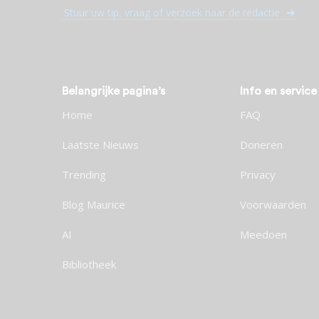
Stuur uw tip, vraag of verzoek naar de redactie
Belangrijke pagina’s
Info en service
Home
FAQ
Laatste Nieuws
Doneren
Trending
Privacy
Blog Maurice
Voorwaarden
AI
Meedoen
Bibliotheek