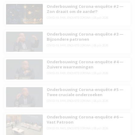
Onderbouwing Corona-enquête #2 —
Zon draait om de aarde!?
COVID-19
,
PARL.ENQUETE CORONA
|
08 juli 2026
Onderbouwing Corona-enquête #3 —
Bijzondere patronen
COVID-19
,
PARL.ENQUETE CORONA
|
08 juli 2026
Onderbouwing Corona-enquête #4 —
Zuivere waarnemingen
COVID-19
,
PARL.ENQUETE CORONA
|
08 juli 2026
Onderbouwing Corona-enquête #5 —
Twee cruciale onderzoeken
COVID-19
,
PARL.ENQUETE CORONA
|
08 juli 2026
Onderbouwing Corona-enquête #6 —
Vast Patroon
COVID-19
,
PARL.ENQUETE CORONA
|
08 juli 2026