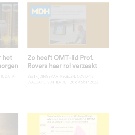
 het
Zo heeft OMT-lid Prof.
morgen
Rovers haar rol verzaakt
19
,
DATA-
BESTRIJDINGSMAATREGELEN
,
COVID-19
,
EVALUATIE
,
VENTILATIE
| 20 oktober 2023