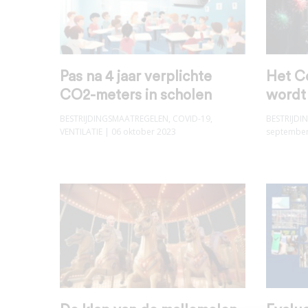
Pas na 4 jaar verplichte
Het C
CO2-meters in scholen
wordt 
BESTRIJDINGSMAATREGELEN
,
COVID-19
,
BESTRIJD
VENTILATIE
| 06 oktober 2023
september