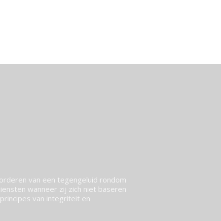
vorderen van een tegengeluid rondom
ensten wanneer zij zich niet baseren
rincipes van integriteit en