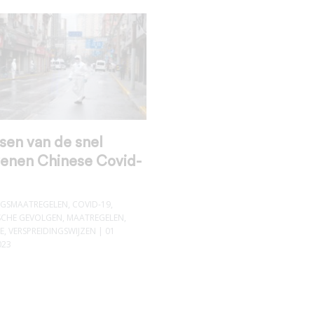
sen van de snel
enen Chinese Covid-
INGSMAATREGELEN
,
COVID-19
,
CHE GEVOLGEN
,
MAATREGELEN
,
E
,
VERSPREIDINGSWIJZEN
| 01
023