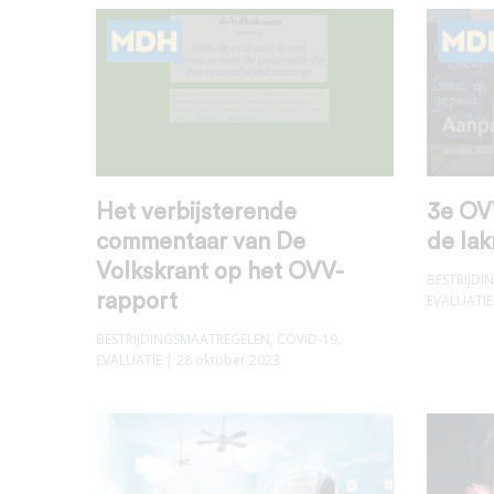
Het verbijsterende
3e OVV
commentaar van De
de la
Volkskrant op het OVV-
BESTRIJD
rapport
EVALUATIE
BESTRIJDINGSMAATREGELEN
,
COVID-19
,
EVALUATIE
| 28 oktober 2023