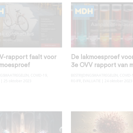
-rapport faalt voor
De lakmoesproef voor
kmoesproef
3e OVV rapport van 
INGSMAATREGELEN
,
COVID-19
,
BESTRIJDINGSMAATREGELEN
,
COVID-
| 25 oktober 2023
R0-IFR
,
EVALUATIE
| 24 oktober 2023